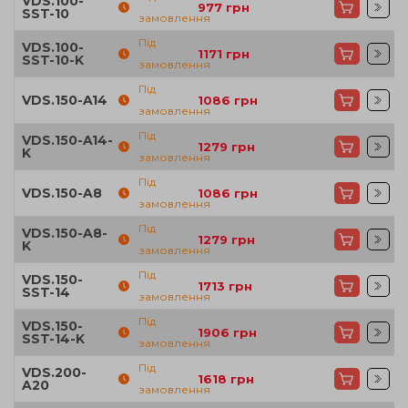
VDS.100-
977
грн
SST-10
замовлення
Під
VDS.100-
1171
грн
SST-10-K
замовлення
Під
VDS.150-A14
1086
грн
замовлення
Під
VDS.150-A14-
1279
грн
K
замовлення
Під
VDS.150-A8
1086
грн
замовлення
Під
VDS.150-A8-
1279
грн
K
замовлення
Під
VDS.150-
1713
грн
SST-14
замовлення
Під
VDS.150-
1906
грн
SST-14-K
замовлення
Під
VDS.200-
1618
грн
A20
замовлення