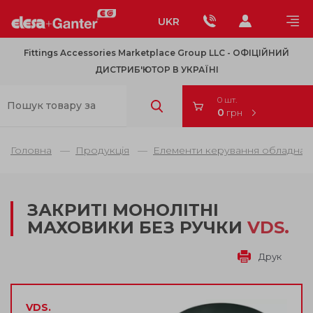
UKR
Fittings Accessories Marketplace Group LLC - OФІЦІЙНИЙ
ДИСТРИБ'ЮТОР В УКРАЇНІ
0 шт.
0
грн
Головна
Продукція
Елементи керування обладнанн
ЗАКРИТІ МОНОЛІТНІ
МАХОВИКИ БЕЗ РУЧКИ
VDS.
Друк
VDS.