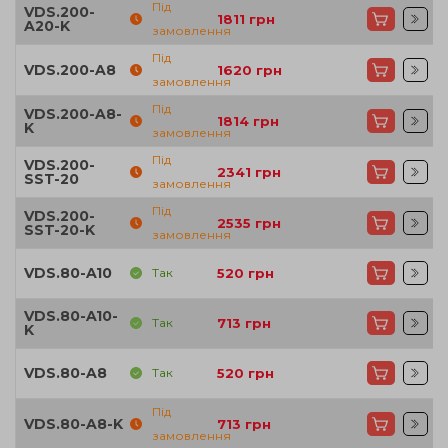
Під
VDS.200-
1811
грн
A20-K
замовлення
Під
VDS.200-A8
1620
грн
замовлення
Під
VDS.200-A8-
1814
грн
K
замовлення
Під
VDS.200-
2341
грн
SST-20
замовлення
Під
VDS.200-
2535
грн
SST-20-K
замовлення
VDS.80-A10
Так
520
грн
VDS.80-A10-
Так
713
грн
K
VDS.80-A8
Так
520
грн
Під
VDS.80-A8-K
713
грн
замовлення