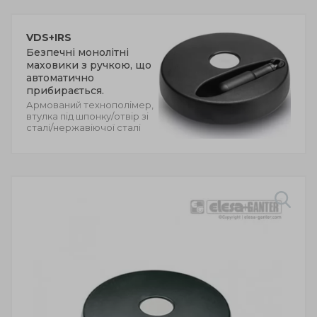
VDS+IRS
Безпечні монолітні
маховики з ручкою, що
автоматично
прибирається.
Армований технополімер,
втулка під шпонку/отвір зі
сталі/нержавіючої сталі