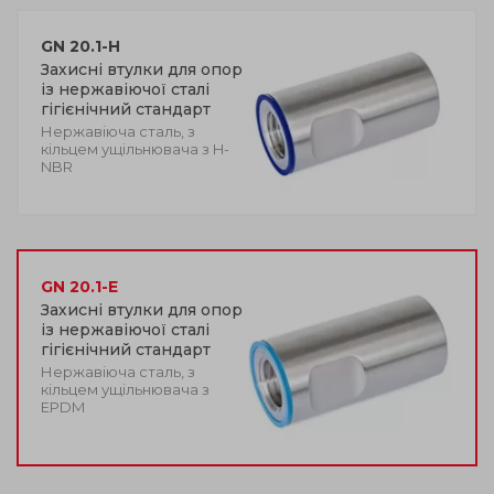
GN 20.1-H
Захисні втулки для опор
із нержавіючої сталі
гігієнічний стандарт
Нержавіюча сталь, з
кільцем ущільнювача з H-
NBR
GN 20.1-E
Захисні втулки для опор
із нержавіючої сталі
гігієнічний стандарт
Нержавіюча сталь, з
кільцем ущільнювача з
EPDM