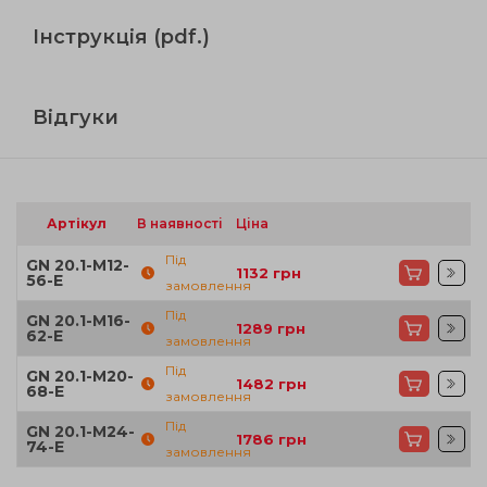
Інструкція (pdf.)
Відгуки
Артікул
В наявності
Ціна
Під
GN 20.1-M12-
1132
грн
56-E
замовлення
Під
GN 20.1-M16-
1289
грн
62-E
замовлення
Під
GN 20.1-M20-
1482
грн
68-E
замовлення
Під
GN 20.1-M24-
1786
грн
74-E
замовлення