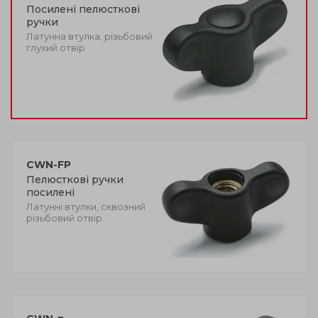
Посилені пелюсткові
ручки
Латунна втулка, різьбовий
глухий отвір
CWN-FP
Пелюсткові ручки
посилені
Латунні втулки, сквозний
різьбовий отвір