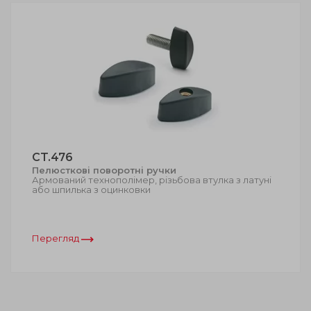
CT.476
Пелюсткові поворотні ручки
Армований технополімер, різьбова втулка з латуні
або шпилька з оцинковки
Перегляд