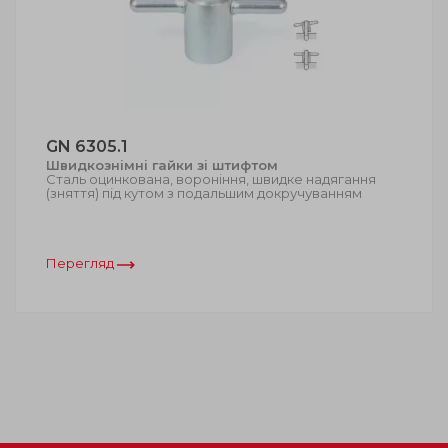
GN 6305.1
Швидкознімні гайки зі штифтом
Сталь оцинкована, вороніння, швидке надягання
(зняття) під кутом з подальшим докручуванням
Перегляд