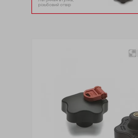
різьбовий отвір