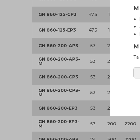
М
GN 860-125-CP3
47.5
125
1600
GN 860-125-EP3
47.5
125
1600
GN 860-200-AP3
53
200
2200
М
Та
GN 860-200-AP3-
53
200
2200
M
GN 860-200-CP3
53
200
2200
GN 860-200-CP3-
53
200
2200
M
GN 860-200-EP3
53
200
2200
GN 860-200-EP3-
53
200
2200
M
GN 860-300-AP3
74
300
2700