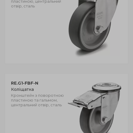
пластиною, центральний
отвір, сталь
RE.G1-FBF-N
Коліщатка
Кронштейн з поворотною
пластиною та гальмом,
центральний отвір, сталь