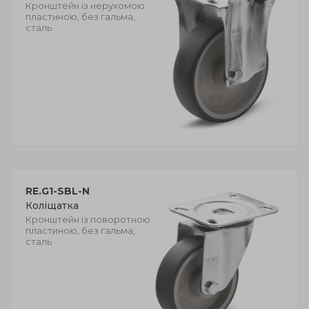
Кронштейн із нерухомою
пластиною, без гальма,
сталь
RE.G1-SBL-N
Коліщатка
Кронштейн із поворотною
пластиною, без гальма,
сталь