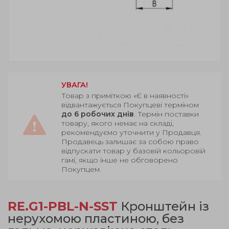
УВАГА!
Товар з приміткою «Є в наявності»
відвантажується Покупцеві терміном
до 6 робочих днів
. Термін поставки
товару, якого немає на складі,
рекомендуємо уточнити у Продавця.
Продавець залишає за собою право
відпускати товар у базовій кольоровій
гамі, якщо інше не обговорено
Покупцем.
RE.G1-PBL-N-SST
Кронштейн із
нерухомою пластиною, без