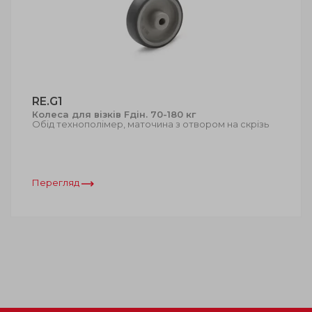
RE.G1
Колеса для візків Fдін. 70-180 кг
Обід технополімер, маточина з отвором на скрізь
Перегляд