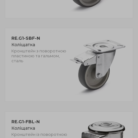
RE.G1-SBF-N
Коліщатка
Кронштейн з поворотною
пластиною та гальмом,
сталь
RE.G1-FBL-N
Коліщатка
Кронштейн із поворотною