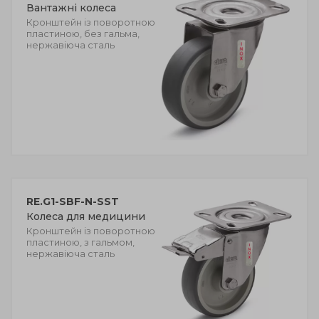
Вантажні колеса
Кронштейн із поворотною
пластиною, без гальма,
нержавіюча сталь
RE.G1-SBF-N-SST
Колеса для медицини
Кронштейн із поворотною
пластиною, з гальмом,
нержавіюча сталь