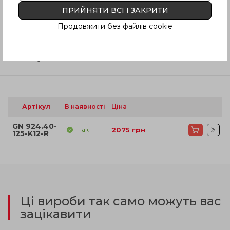
ПРИЙНЯТИ ВСІ І ЗАКРИТИ
Інструкція (pdf.)
Продовжити без файлів cookie
Відгуки
Артікул
В наявності
Ціна
GN 924.40-
Так
2075
грн
125-K12-R
Ці вироби так само можуть вас
зацікавити