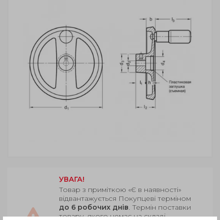
УВАГА!
Товар з приміткою «Є в наявності»
відвантажується Покупцеві терміном
до 6 робочих днів
. Термін поставки
товару, якого немає на складі,