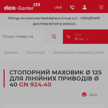
UKR
Fittings Accessories Marketplace Group LLC - OФІЦІЙНИЙ
ДИСТРИБ'ЮТОР В УКРАЇНІ
0 шт.
0
грн
Головна
Продукція
Телескопічні, роликові та ліній
СТОПОРНИЙ МАХОВИК Ø 125
ДЛЯ ЛІНІЙНИХ ПРИВОДІВ Ø
40
GN 924.40
Друк