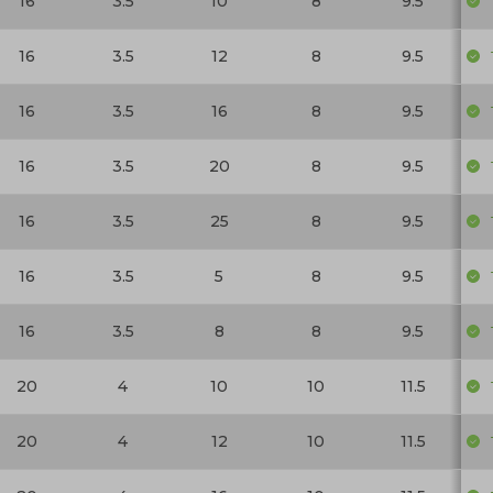
16
3.5
10
8
9.5
16
3.5
12
8
9.5
16
3.5
16
8
9.5
16
3.5
20
8
9.5
16
3.5
25
8
9.5
16
3.5
5
8
9.5
16
3.5
8
8
9.5
20
4
10
10
11.5
20
4
12
10
11.5