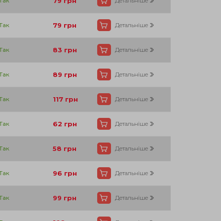
Так
79
грн
Детальніше
Так
79
грн
Детальніше
Так
83
грн
Детальніше
Так
89
грн
Детальніше
Так
117
грн
Детальніше
Так
62
грн
Детальніше
Так
58
грн
Детальніше
Так
96
грн
Детальніше
Так
99
грн
Детальніше