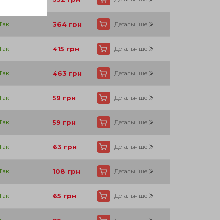
Так
364
грн
Детальніше
Так
415
грн
Детальніше
Так
463
грн
Детальніше
Так
59
грн
Детальніше
Так
59
грн
Детальніше
Так
63
грн
Детальніше
Так
108
грн
Детальніше
Так
65
грн
Детальніше