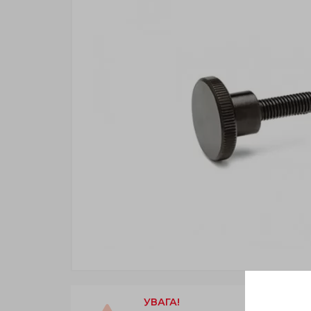
УВАГА!