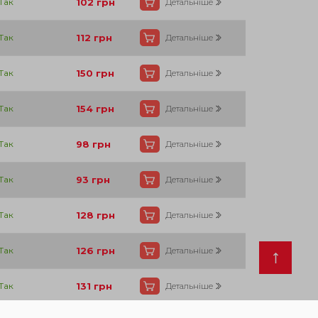
Так
102
грн
Детальніше
Так
112
грн
Детальніше
Так
150
грн
Детальніше
Так
154
грн
Детальніше
Так
98
грн
Детальніше
Так
93
грн
Детальніше
Так
128
грн
Детальніше
Так
126
грн
Детальніше
Так
131
грн
Детальніше