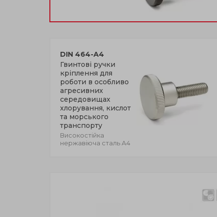
DIN 464-A4
Гвинтові ручки
кріплення для
роботи в особливо
агресивних
середовищах
хлорування, кислот
та морського
транспорту
Високостійка
нержавіюча сталь А4