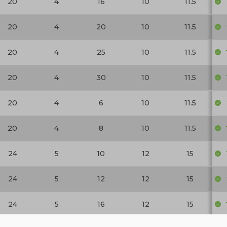
20
4
16
10
11.5
20
4
20
10
11.5
20
4
25
10
11.5
20
4
30
10
11.5
20
4
6
10
11.5
20
4
8
10
11.5
24
5
10
12
15
24
5
12
12
15
24
5
16
12
15