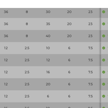
36
8
30
20
23
36
8
35
20
23
36
8
40
20
23
12
2.5
10
6
7.5
12
2.5
12
6
7.5
12
2.5
16
6
7.5
12
2.5
20
6
7.5
12
2.5
6
6
7.5