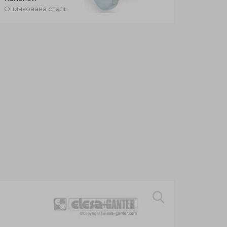
Оцинкована сталь