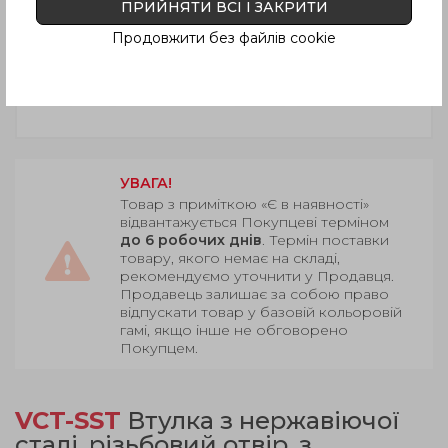
ПРИЙНЯТИ ВСІ І ЗАКРИТИ
Продовжити без файлів cookie
УВАГА!
Товар з приміткою «Є в наявності»
відвантажується Покупцеві терміном
до 6 робочих днів
. Термін поставки
товару, якого немає на складі,
рекомендуємо уточнити у Продавця.
Продавець залишає за собою право
відпускати товар у базовій кольоровій
гамі, якщо інше не обговорено
Покупцем.
VCT-SST
Втулка з нержавіючої
сталі, різьбовий отвір, з