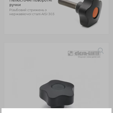
Пелюсточні поворотні
ручки
Різьбовий стрижень з
нержавіючої сталі AISI 303