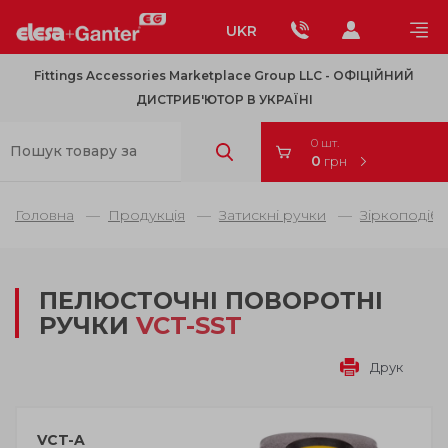
UKR
Fittings Accessories Marketplace Group LLC - OФІЦІЙНИЙ
ДИСТРИБ'ЮТОР В УКРАЇНІ
0 шт.
0
грн
Головна
Продукція
Затискні ручки
Зіркоподібн
ПЕЛЮСТОЧНІ ПОВОРОТНІ
РУЧКИ
VCT-SST
Друк
VCT-A