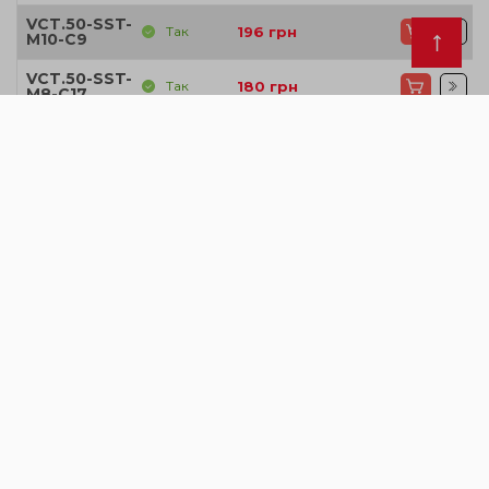
VCT.50-SST-
Так
196
грн
M10-C9
VCT.50-SST-
Так
180
грн
M8-C17
VCT.50-SST-
Так
180
грн
M8-C2
VCT.50-SST-
Так
180
грн
M8-C3
VCT.50-SST-
Так
180
грн
M8-C4
VCT.50-SST-
Так
180
грн
M8-C5
VCT.50-SST-
Так
180
грн
M8-C6
VCT.50-SST-
Так
180
грн
M8-C9
VCT.63-SST-
Так
228
грн
M10-C17