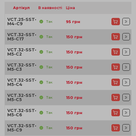
Артікул
В наявності
Ціна
VCT.25-SST-
Так
95
грн
M4-C9
VCT.32-SST-
Так
150
грн
M5-C17
VCT.32-SST-
Так
150
грн
M5-C2
VCT.32-SST-
Так
150
грн
M5-C3
VCT.32-SST-
Так
150
грн
M5-C4
VCT.32-SST-
Так
150
грн
M5-C5
VCT.32-SST-
Так
150
грн
M5-C6
VCT.32-SST-
Так
150
грн
M5-C9