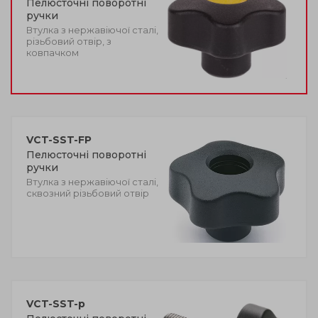
Пелюсточні поворотні
ручки
Втулка з нержавіючої сталі,
різьбовий отвір, з
ковпачком
VCT-SST-FP
Пелюсточні поворотні
ручки
Втулка з нержавіючої сталі,
сквозний різьбовий отвір
VCT-SST-p