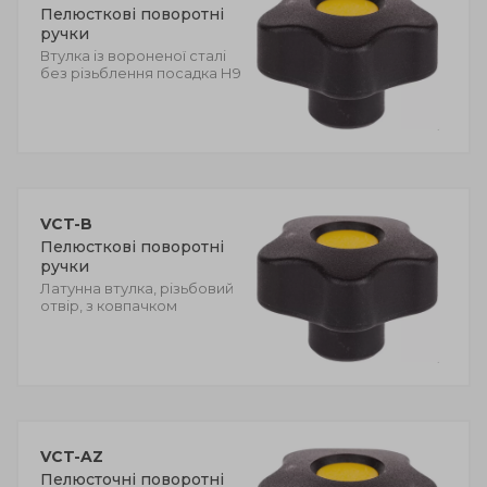
Пелюсткові поворотні
ручки
Втулка із вороненої сталі
без різьблення посадка Н9
VCT-B
Пелюсткові поворотні
ручки
Латунна втулка, різьбовий
отвір, з ковпачком
VCT-AZ
Пелюсточні поворотні