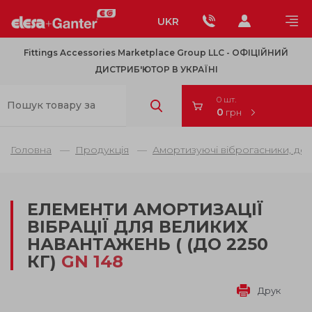
UKR
Fittings Accessories Marketplace Group LLC - OФІЦІЙНИЙ
ДИСТРИБ'ЮТОР В УКРАЇНІ
0 шт.
0
грн
Головна
Продукція
Амортизуючі віброгасники, де
ЕЛЕМЕНТИ АМОРТИЗАЦІЇ
ВІБРАЦІЇ ДЛЯ ВЕЛИКИХ
НАВАНТАЖЕНЬ ( (ДО 2250
КГ)
GN 148
Друк