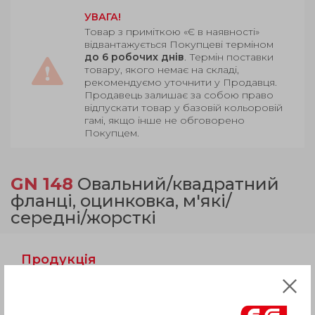
УВАГА!
Товар з приміткою «Є в наявності»
відвантажується Покупцеві терміном
до 6 робочих днів
. Термін поставки
товару, якого немає на складі,
рекомендуємо уточнити у Продавця.
Продавець залишає за собою право
відпускати товар у базовій кольоровій
гамі, якщо інше не обговорено
Покупцем.
GN 148
Овальний/квадратний
фланці, оцинковка, м'які/
середні/жорсткі
Продукція
Опис