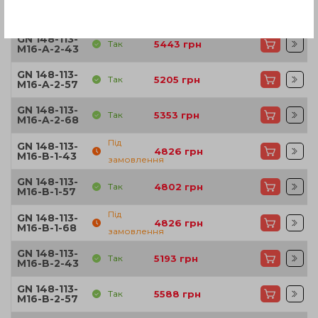
GN 148-113-
Так
4838
грн
M16-A-1-68
GN 148-113-
Так
5443
грн
M16-A-2-43
GN 148-113-
Так
5205
грн
M16-A-2-57
GN 148-113-
Так
5353
грн
M16-A-2-68
Під
GN 148-113-
4826
грн
M16-B-1-43
замовлення
GN 148-113-
Так
4802
грн
M16-B-1-57
Під
GN 148-113-
4826
грн
M16-B-1-68
замовлення
GN 148-113-
Так
5193
грн
M16-B-2-43
GN 148-113-
Так
5588
грн
M16-B-2-57