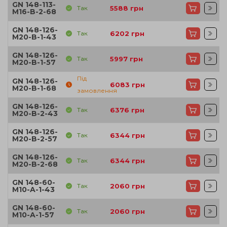
GN 148-113-
Так
5588
грн
M16-B-2-68
GN 148-126-
Так
6202
грн
M20-B-1-43
GN 148-126-
Так
5997
грн
M20-B-1-57
Під
GN 148-126-
6083
грн
M20-B-1-68
замовлення
GN 148-126-
Так
6376
грн
M20-B-2-43
GN 148-126-
Так
6344
грн
M20-B-2-57
GN 148-126-
Так
6344
грн
M20-B-2-68
GN 148-60-
Так
2060
грн
M10-A-1-43
GN 148-60-
Так
2060
грн
M10-A-1-57