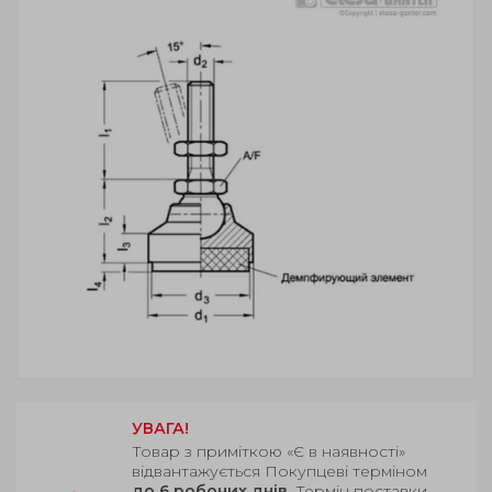
УВАГА!
Товар з приміткою «Є в наявності»
відвантажується Покупцеві терміном
до 6 робочих днів
. Термін поставки