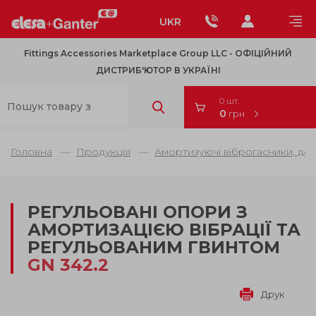
UKR
Fittings Accessories Marketplace Group LLC - OФІЦІЙНИЙ
ДИСТРИБ'ЮТОР В УКРАЇНІ
0 шт.
0
грн
Головна
Продукція
Амортизуючі віброгасники, де
РЕГУЛЬОВАНІ ОПОРИ З
АМОРТИЗАЦІЄЮ ВІБРАЦІЇ ТА
РЕГУЛЬОВАНИМ ГВИНТОМ
GN 342.2
Друк