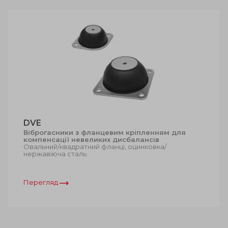
DVE
Віброгасники з фланцевим кріпленням для
компенсації невеликих дисбалансів
Овальний/квадратний фланці, оцинковка/
нержавіюча сталь
Перегляд