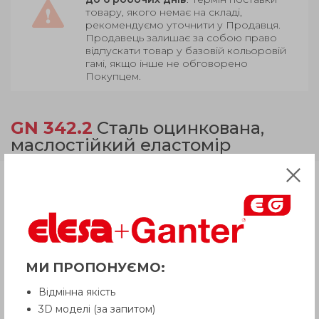
товару, якого немає на складі,
рекомендуємо уточнити у Продавця.
Продавець залишає за собою право
відпускати товар у базовій кольоровій
гамі, якщо інше не обговорено
Покупцем.
GN 342.2
Сталь оцинкована,
маслостійкий еластомір
Продукція
Опис
МИ ПРОПОНУЄМО:
Питання про продукцію
Відмінна якість
3D моделі (за запитом)