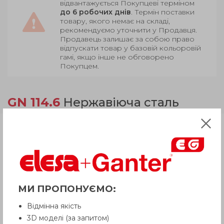
відвантажується Покупцеві терміном
до 6 робочих днів
. Термін поставки
товару, якого немає на складі,
рекомендуємо уточнити у Продавця.
Продавець залишає за собою право
відпускати товар у базовій кольоровій
гамі, якщо інше не обговорено
Покупцем.
GN 114.6
Нержавіюча сталь
Продукція
Опис
МИ ПРОПОНУЄМО:
Питання про продукцію
Відмінна якість
3D моделі (за запитом)