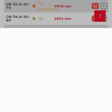
Під
GN 114.6-20-
2842
грн
70
замовлення
GN 114.6-20-
Так
2902
грн
80
GN 114.6-6-
Так
1522
грн
16
Під
GN 114.6-6-
1531
грн
20
замовлення
GN 114.6-6-
Так
1552
грн
25
GN 114.6-6-
Так
1558
грн
30
Під
GN 114.6-6-
1575
грн
35
замовлення
GN 114.6-6-
Так
1578
грн
40
GN 114.6-6-
Так
1613
грн
45