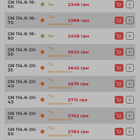
GN 114.6-16-
Так
2348
грн
60
Під
GN 114.6-16-
2388
грн
70
замовлення
GN 114.6-16-
Так
2438
грн
80
Під
GN 114.6-20-
2632
грн
30
замовлення
Під
GN 114.6-20-
2645
грн
35
замовлення
Під
GN 114.6-20-
2675
грн
40
замовлення
Під
GN 114.6-20-
2713
грн
45
замовлення
Під
GN 114.6-20-
2742
грн
50
замовлення
Під
GN 114.6-20-
2763
грн
60
замовлення