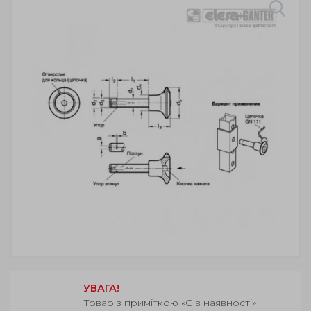
УВАГА!
Товар з приміткою «Є в наявності»