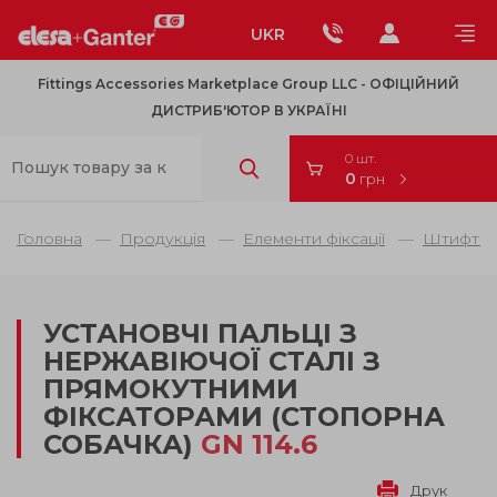
UKR
Fittings Accessories Marketplace Group LLC - OФІЦІЙНИЙ
ДИСТРИБ'ЮТОР В УКРАЇНІ
0 шт.
0
грн
Головна
Продукція
Елементи фіксації
Штифти 
УСТАНОВЧІ ПАЛЬЦІ З
НЕРЖАВІЮЧОЇ СТАЛІ З
ПРЯМОКУТНИМИ
ФІКСАТОРАМИ (СТОПОРНА
СОБАЧКА)
GN 114.6
Друк