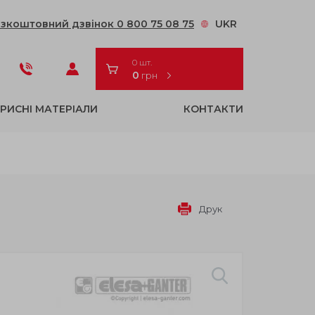
зкоштовний дзвінок 0 800 75 08 75
UKR
0 шт.
0
грн
РИСНІ МАТЕРІАЛИ
КОНТАКТИ
Друк