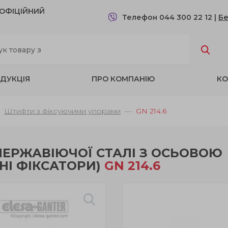
- OФІЦІЙНИЙ
Телефон 044 300 22 12
|
Бе
ДУКЦІЯ
ПРО КОМПАНІЮ
КО
Штифти з фіксуючими упорами
GN 214.6
НЕРЖАВІЮЧОЇ СТАЛІ З ОСЬОВОЮ
НІ ФІКСАТОРИ)
GN 214.6