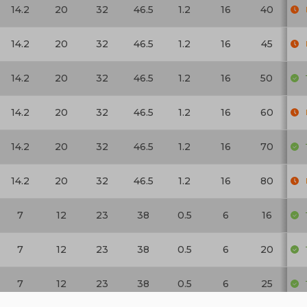
14.2
20
32
46.5
1.2
16
40
14.2
20
32
46.5
1.2
16
45
14.2
20
32
46.5
1.2
16
50
14.2
20
32
46.5
1.2
16
60
14.2
20
32
46.5
1.2
16
70
14.2
20
32
46.5
1.2
16
80
7
12
23
38
0.5
6
16
7
12
23
38
0.5
6
20
7
12
23
38
0.5
6
25