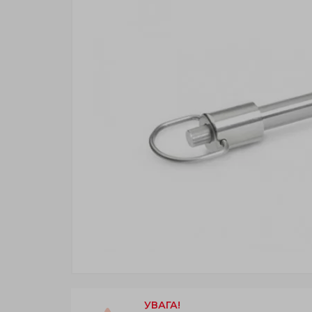
УВАГА!