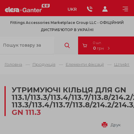
UKR
Fittings Accessories Marketplace Group LLC - OФІЦІЙНИЙ
ДИСТРИБ'ЮТОР В УКРАЇНІ
0 шт.
0
грн
Головна
Продукція
Елементи фіксації
Штифти 
УТРИМУЮЧІ КІЛЬЦЯ ДЛЯ GN
113.1/113.3/113.4/113.7/113.8/214.2
113.3/113.4/113.7/113.8/214.2/214.
GN 111.3
Друк