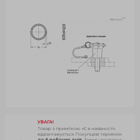
УВАГА!
Товар з приміткою «Є в наявності»
відвантажується Покупцеві терміном
до 6 робочих днів
. Термін поставки