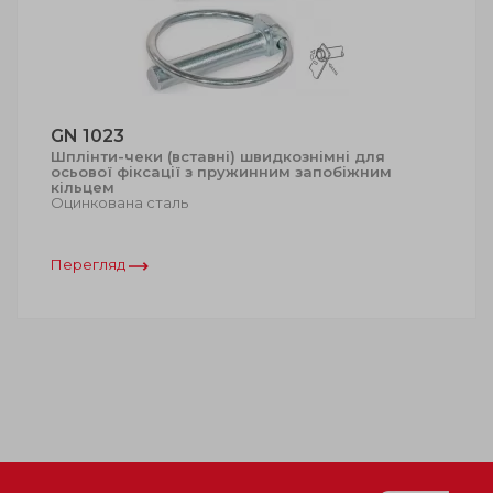
GN 1023
Шплінти-чеки (вставні) швидкознімні для
осьової фіксації з пружинним запобіжним
кільцем
Оцинкована сталь
Перегляд