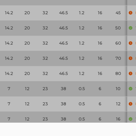
14.2
20
32
46.5
1.2
16
45
14.2
20
32
46.5
1.2
16
50
14.2
20
32
46.5
1.2
16
60
14.2
20
32
46.5
1.2
16
70
14.2
20
32
46.5
1.2
16
80
7
12
23
38
0.5
6
10
7
12
23
38
0.5
6
12
7
12
23
38
0.5
6
16
7
12
23
38
0.5
6
20