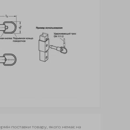
Термін поставки товару, якого немає на