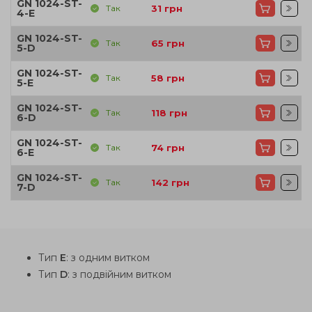
GN 1024-ST-
Так
31
грн
4-E
GN 1024-ST-
Так
65
грн
5-D
GN 1024-ST-
Так
58
грн
5-E
GN 1024-ST-
Так
118
грн
6-D
GN 1024-ST-
Так
74
грн
6-E
GN 1024-ST-
Так
142
грн
7-D
Тип
E
: з одним витком
Тип
D
: з подвійним витком