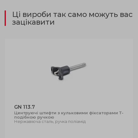
Ці вироби так само можуть вас
зацікавити
GN 113.7
Центруючі штифти з кульковими фіксаторами Т-
подібною ручкою
Нержавіюча сталь, ручка поліамід