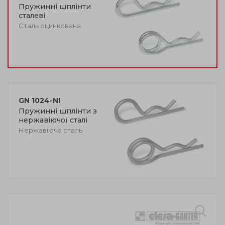
Пружинні шплінти
сталеві
Сталь оцинкована
GN 1024-NI
Пружинні шплінти з
нержавіючої сталі
Нержавіюча сталь