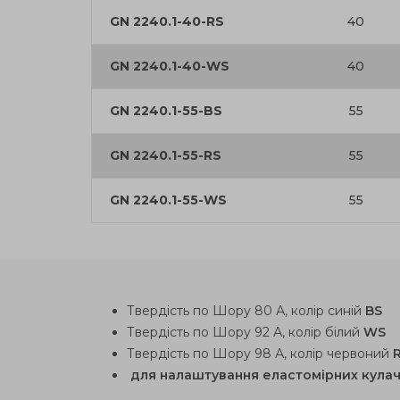
GN 2240.1-40-RS
40
GN 2240.1-40-WS
40
GN 2240.1-55-BS
55
GN 2240.1-55-RS
55
GN 2240.1-55-WS
55
Твердість по Шору 80 А, колір синій
BS
Твердість по Шору 92 А, колір білий
WS
Твердість по Шору 98 А, колір червоний
для налаштування еластомірних кула