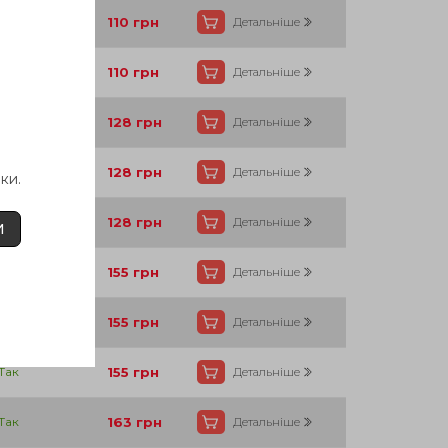
Так
110
грн
Детальніше
Так
110
грн
Детальніше
Так
128
грн
Детальніше
Так
128
грн
Детальніше
ки.
Так
128
грн
Детальніше
И
Так
155
грн
Детальніше
Так
155
грн
Детальніше
Так
155
грн
Детальніше
Так
163
грн
Детальніше