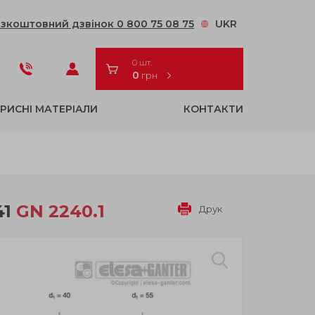
зкоштовний дзвінок 0 800 75 08 75
UKR
0 шт.
0
грн
РИСНІ МАТЕРІАЛИ
КОНТАКТИ
41
GN 2240.1
Друк