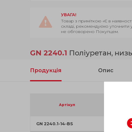
УВАГА!
Товар з приміткою «Є в наявност
складі, рекомендуємо уточнити 
не обговорено Покупцем.
GN 2240.1
Поліуретан, низь
Продукція
Опис
d
1
Артікул
GN 2240.1-14-BS
14