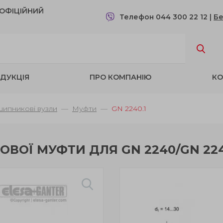
- OФІЦІЙНИЙ
Телефон 044 300 22 12
|
Бе
ДУКЦІЯ
ПРО КОМПАНІЮ
КО
шипникові вузли
Муфти
GN 2240.1
КОВОЇ МУФТИ ДЛЯ GN 2240/GN 22