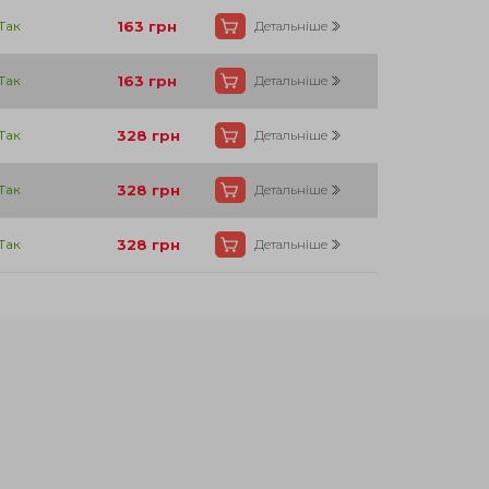
Так
163
грн
Детальніше
Так
163
грн
Детальніше
Так
328
грн
Детальніше
Так
328
грн
Детальніше
Так
328
грн
Детальніше