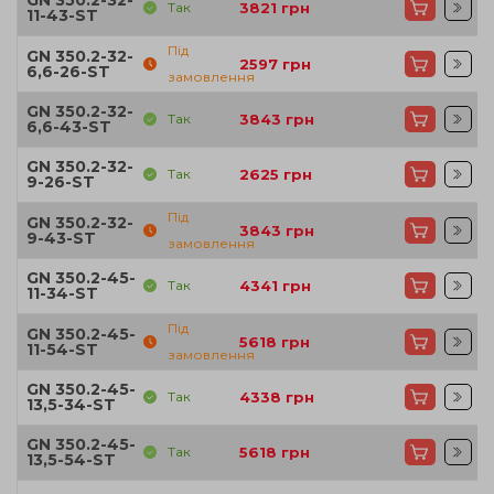
Так
3821
грн
11-43-ST
Під
GN 350.2-32-
2597
грн
6,6-26-ST
замовлення
GN 350.2-32-
Так
3843
грн
6,6-43-ST
GN 350.2-32-
Так
2625
грн
9-26-ST
Під
GN 350.2-32-
3843
грн
9-43-ST
замовлення
GN 350.2-45-
Так
4341
грн
11-34-ST
Під
GN 350.2-45-
5618
грн
11-54-ST
замовлення
GN 350.2-45-
Так
4338
грн
13,5-34-ST
GN 350.2-45-
Так
5618
грн
13,5-54-ST