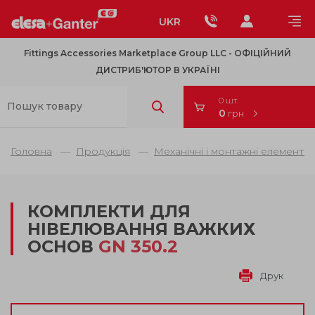
UKR
Fittings Accessories Marketplace Group LLC - OФІЦІЙНИЙ
ДИСТРИБ'ЮТОР В УКРАЇНІ
0 шт.
0
грн
Головна
Продукція
Механічні і монтажні елементи
КОМПЛЕКТИ ДЛЯ
НІВЕЛЮВАННЯ ВАЖКИХ
ОСНОВ
GN 350.2
Друк