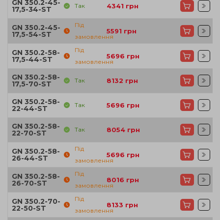
GN 350.2-45-
Так
4341
грн
17,5-34-ST
Під
GN 350.2-45-
5591
грн
17,5-54-ST
замовлення
Під
GN 350.2-58-
5696
грн
17,5-44-ST
замовлення
GN 350.2-58-
Так
8132
грн
17,5-70-ST
GN 350.2-58-
Так
5696
грн
22-44-ST
GN 350.2-58-
Так
8054
грн
22-70-ST
Під
GN 350.2-58-
5696
грн
26-44-ST
замовлення
Під
GN 350.2-58-
8016
грн
26-70-ST
замовлення
Під
GN 350.2-70-
8133
грн
22-50-ST
замовлення