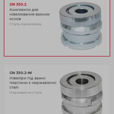
GN 350.2
Комплекти для
нівелювання важких
основ
Сталь оцинкована.
GN 350.2-NI
Нівеліри під важкі
пластини з нержавіючої
сталі
Нержавіюча сталь