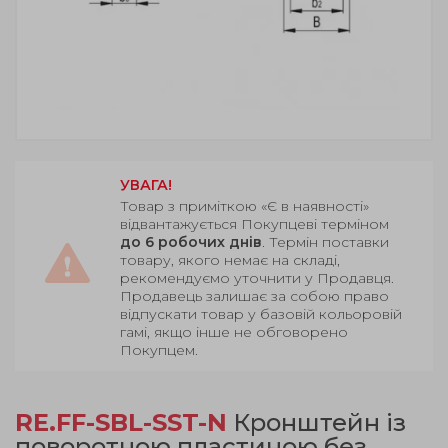
УВАГА!
Товар з приміткою «Є в наявності»
відвантажується Покупцеві терміном
до 6 робочих днів
. Термін поставки
товару, якого немає на складі,
рекомендуємо уточнити у Продавця.
Продавець залишає за собою право
відпускати товар у базовій кольоровій
гамі, якщо інше не обговорено
Покупцем.
RE.FF-SBL-SST-N
Кронштейн із
поворотною пластиною без