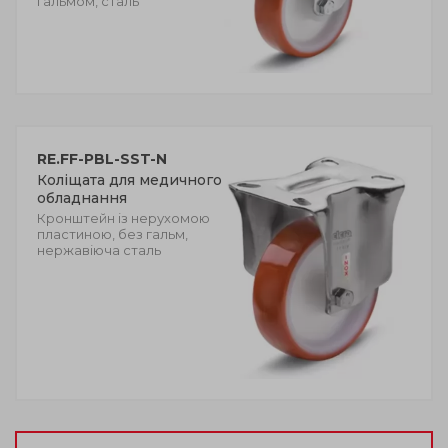
гальмом, сталь
RE.FF-PBL-SST-N
Коліщата для медичного
обладнання
Кронштейн із нерухомою
пластиною, без гальм,
нержавіюча сталь