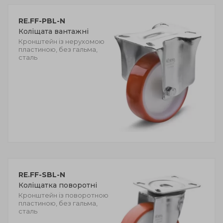
RE.FF-PBL-N
Коліщата вантажні
Кронштейн із нерухомою
пластиною, без гальма,
сталь
RE.FF-SBL-N
Коліщатка поворотні
Кронштейн із поворотною
пластиною, без гальма,
сталь