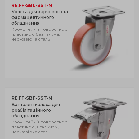
RE.FF-SBL-SST-N
Колеса для харчового та
фармацевтичного
обладнання
Кронштейн із поворотною
пластиною без гальма,
нержавіюча сталь
RE.FF-SBF-SST-N
Вантажні колеса для
реабілітаційного
обладнання
Кронштейн із поворотною
пластиною, з гальмом,
нержавіюча сталь