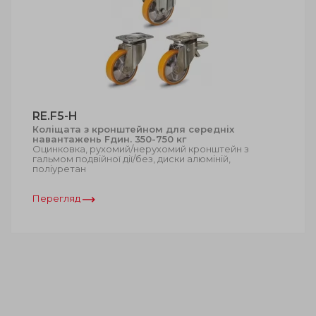
RE.F5-H
Коліщата з кронштейном для середніх
навантажень Fдин. 350-750 кг
Оцинковка, рухомий/нерухомий кронштейн з
гальмом подвійної дії/без, диски алюміній,
поліуретан
Перегляд