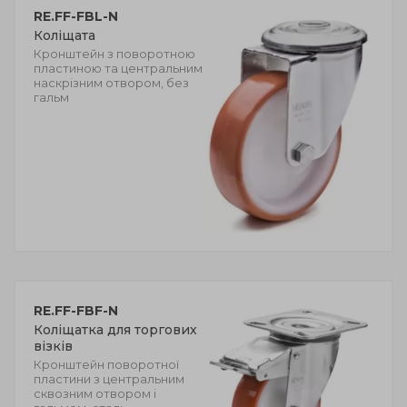
RE.FF-FBL-N
Коліщата
Кронштейн з поворотною
пластиною та центральним
наскрізним отвором, без
гальм
RE.FF-FBF-N
Коліщатка для торгових
візків
Кронштейн поворотної
пластини з центральним
сквозним отвором і