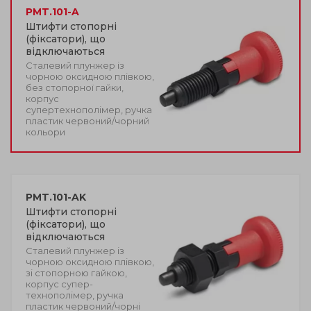
PMT.101-A
Штифти стопорні
(фіксатори), що
відключаються
Сталевий плунжер із
чорною оксидною плівкою,
без стопорної гайки,
корпус
супертехнополімер, ручка
пластик червоний/чорний
кольори
PMT.101-AK
Штифти стопорні
(фіксатори), що
відключаються
Сталевий плунжер із
чорною оксидною плівкою,
зі стопорною гайкою,
корпус супер-
технополімер, ручка
пластик червоний/чорні