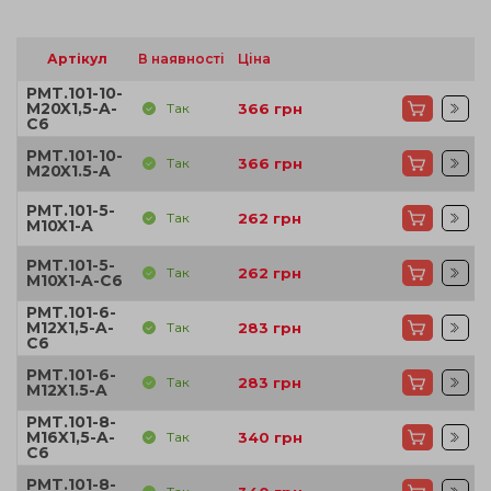
Артікул
В наявності
Ціна
PMT.101-10-
M20X1,5-A-
Так
366
грн
C6
PMT.101-10-
Так
366
грн
M20X1.5-A
PMT.101-5-
Так
262
грн
M10X1-A
PMT.101-5-
Так
262
грн
M10X1-A-C6
PMT.101-6-
M12X1,5-A-
Так
283
грн
C6
PMT.101-6-
Так
283
грн
M12X1.5-A
PMT.101-8-
M16X1,5-A-
Так
340
грн
C6
PMT.101-8-