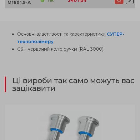
Так
340
грн
M16X1.5-A
Основні властивості та характеристики
СУПЕР-
технополімеру
С6
– червоний колір ручки (RAL 3000)
Ці вироби так само можуть вас
зацікавити