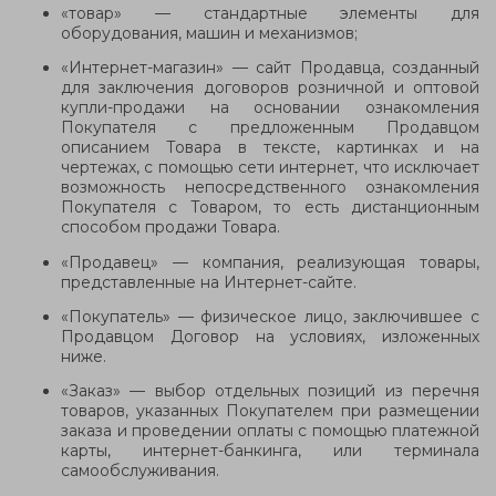
«товар» — стандартные элементы для
оборудования, машин и механизмов;
«Интернет-магазин» — сайт Продавца, созданный
для заключения договоров розничной и оптовой
купли-продажи на основании ознакомления
Покупателя с предложенным Продавцом
описанием Товара в тексте, картинках и на
чертежах, с помощью сети интернет, что исключает
возможность непосредственного ознакомления
Покупателя с Товаром, то есть дистанционным
способом продажи Товара.
«Продавец» — компания, реализующая товары,
представленные на Интернет-сайте.
«Покупатель» — физическое лицо, заключившее с
Продавцом Договор на условиях, изложенных
ниже.
«Заказ» — выбор отдельных позиций из перечня
товаров, указанных Покупателем при размещении
заказа и проведении оплаты с помощью платежной
карты, интернет-банкинга,
или
терминала
самообслуживания.