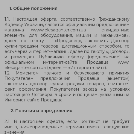
1. Общие положения
1.1. Настоящая оферта, соответственно Гражданскому
Кодексу Украины, является официальным предложением
магазина «
www
.
elesaganter
.com.ua – стандартные
элементы для оборудования, машин и механизмов»,
далее по тексту — «Продавец», заключить Договор
купли-продажи товаров дистанционным способом, то
есть через интернет-магазин, далее по тексту «Договор»,
и размещает Публичную оферту (предложение) на
официальном интернет-сайте Продавца www.
elesaganter
.com.ua (далее — «Интернет-сайт»).
1.2. Моментом полного и безусловного принятия
Покупателем предложения Продавца (акцептом)
заключить договор купли-продажи товаров, считается
факт оформления Покупателем заказа на условиях
настоящего Договора, в сроки и по ценам, указанным на
Интернет-сайте Продавца.
2. Понятия и определения
2.1. В настоящей оферте, если контекст не требует
иного, нижеприведенные термины имеют следующие
значения: