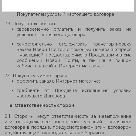
в одностороннем порядке приостановить оказание
услуг по настоящему договору в случае нарушения
Покупателем условий настоящего договора
7.3. Покупатель обязан:
своевременно оплатить и получить заказ на
условиях настоящего договора;
самостоятельно отслеживать транспортировку
Заказа Новой Почтой с помощью номера экспресс
- накладной, предоставленного Продавцом и в смс
сообщении Новой Почты, а так же в личном
кабинете на сайте Интернет-магазина.
7.4. Покупатель имеет право:
оформить заказ в Интернет-магазине;
требовать от Продавца исполнения условий
настоящего Договора.
8. Ответственность сторон
8.1. Стороны несут ответственность за невыполнение
или ненадлежащее выполнение условий настоящего
договора в порядке, предусмотренном этим договором
и действующим законодательством Украины.