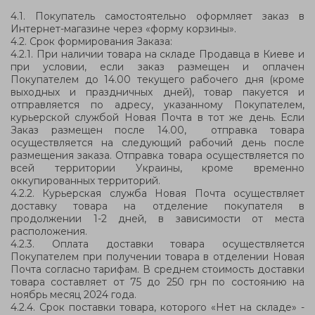
4.1. Покупатель самостоятельно оформляет заказ в
Интернет-магазине через «форму корзины».
4.2. Срок формирования Заказа:
4.2.1. При наличии товара на складе Продавца в Киеве и
при условии, если заказ размещен и оплачен
Покупателем до 14.00 текущего рабочего дня (кроме
выходных и праздничных дней), товар пакуется и
отправляется по адресу, указанному Покупателем,
курьерской службой Новая Почта в тот же день. Если
Заказ размещен после 14.00, отправка товара
осуществляется на следующий рабочий день после
размещения заказа. Отправка товара осуществляется по
всей территории Украины, кроме временно
оккупированных территорий.
4.2.2. Курьерская служба Новая Почта осуществляет
доставку товара на отделение покупателя в
продолжении 1-2 дней, в зависимости от места
расположения.
4.2.3. Оплата доставки товара осуществляется
Покупателем при получении товара в отделении Новая
Почта согласно тарифам. В среднем стоимость доставки
товара составляет от 75 до 250 грн по состоянию на
ноябрь месяц 2024 года.
4.2.4. С
рок поставки товара, которого «
Нет на складе» -