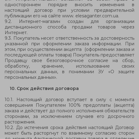
одностороннем порядке вносить изменения в
настоящий договор при условии предварительной
публикации его на сайте www.
elesaganter
.com.ua.
9.2. Интернет-магазин создан для организации
дистанционного способа продажи товаров через
Интернет.
9.3. Покупатель несет ответственность за достоверность
указанной при оформлении заказа информации. При
этом, при осуществлении акцепта (оформлении заказа и
последующей оплаты товара) Покупатель предоставляет
Продавцу свое безоговорочное согласие на сбор,
обработку, хранение, использование своих
персональных данных, в понимании ЗУ «О защите
персональных данных».
10. Срок действия договора
10.1. Настоящий договор вступает в силу с момента
совершения Покупателем 100% предоплаты (акцепта)
заказа и действует до полного исполнения обязательств
сторонами, за исключением случаев его досрочного
расторжения.
10.2. До истечения срока действия настоящий Договор
может быть расторгнут по взаимному согласию сторон
до момента фактической доставки товара в отделение