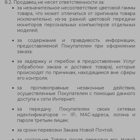
8.2. Продавец не несет ответственности за:
за незначительное несоответствие цветовой гаммы
товара, что может отличаться от оригинала товара
исключительно из-за разной цветовой передачи
мониторов персональных компьютеров отдельных
моделей;
за содержание и правдивость информации,
предоставляемой Покупателем при оформлении
заказа;
за задержку и перебои в предоставлении Услуг
(обработки заказа и доставке товара), которые
происходят по причинам, находящимся вне сферы
его контроля;
за противоправные незаконные действия,
осуществленные Покупателем с помощью данного
доступа к сети Интернет;
за передачу Покупателем своих сетевых
идентификаторов — IP, MAC-адреса, логина и
пароля третьим лицам;
за сроки перевозки Заказа Новой Почтой;
за состояние Товара после передачи его Новой