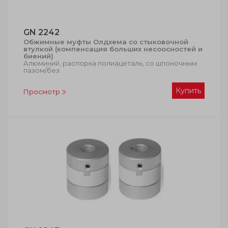
GN 2242
Обжимные муфты Олдхема со стыковочной
втулкой (компенсация больших несоосностей и
биений)
Алюминий, распорка полиацеталь, со шпоночным
пазом/без
Купить
Просмотр