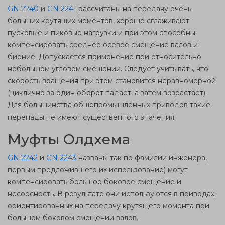
GN 2240
и
GN 2241
рассчитаны на передачу очень
больших крутящих моментов, хорошо сглаживают
пусковые и пиковые нагрузки и при этом способны
компенсировать среднее осевое смещение валов и
биение. Допускается применение при относительно
небольшом угловом смещении. Следует учитывать, что
скорость вращения при этом становится неравномерной
(циклично за один оборот падает, а затем возрастает).
Для большинства общепромышленных приводов такие
перепады не имеют существенного значения.
Муфты Олдхема
GN 2242
и
GN 2243
названы так по фамилии инженера,
первым предложившего их использование) могут
компенсировать большое боковое смещение и
несоосность. В результате они используются в приводах,
ориентированных на передачу крутящего момента при
большом боковом смещении валов.