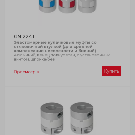
GN 2241
Эластомерные кулачковые муфты со
стыковочной втулкой (для средней
компенсации несоосности и биений)
Алюминий, венец полиуретан, с установочным
винтом, шпонка/без
Купить
Просмотр