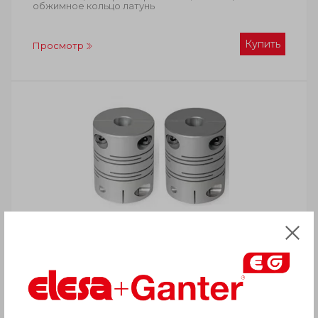
обжимное кольцо латунь
Купить
Просмотр
GN 2246
Прецизионные высокоточные лучевые муфты
Алюминий / нержавеющая сталь, со стыковочной
втулкой