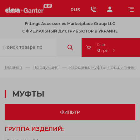
RUS
Fittings Accessories Marketplace Group LLC
ОФИЦИАЛЬНЫЙ ДИСТРИБЬЮТОР В УКРАИНЕ
0 шт.
0
грн
Главная
Продукция
Карданы, муфты, подшипников
МУФТЫ
ФИЛЬТР
ГРУППА ИЗДЕЛИЙ: