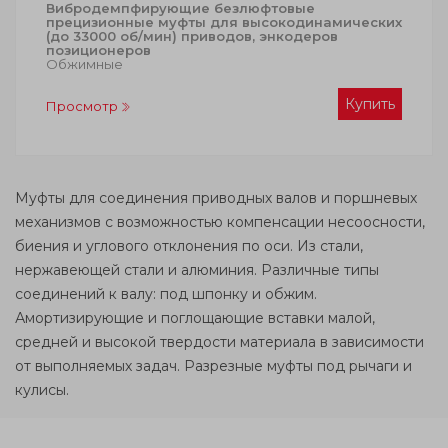
Вибродемпфирующие безлюфтовые
прецизионные муфты для высокодинамических
(до 33000 об/мин) приводов, энкодеров
позиционеров
Обжимные
Купить
Просмотр
Муфты для соединения приводных валов и поршневых
механизмов с возможностью компенсации несоосности,
биения и углового отклонения по оси. Из стали,
нержавеющей стали и алюминия. Различные типы
соединений к валу: под шпонку и обжим.
Амортизирующие и поглощающие вставки малой,
средней и высокой твердости материала в зависимости
от выполняемых задач. Разрезные муфты под рычаги и
кулисы.