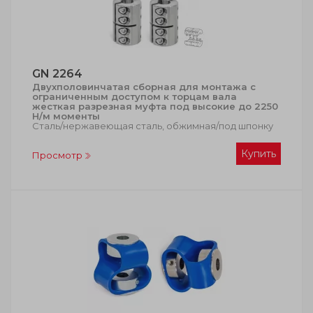
GN 2264
Двухполовинчатая сборная для монтажа с
ограниченным доступом к торцам вала
жесткая разрезная муфта под высокие до 2250
Н/м моменты
Сталь/нержавеющая сталь, обжимная/под шпонку
Купить
Просмотр