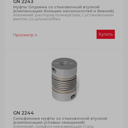
GN 2243
Муфты Олдхема со стыковочной втулкой
(компенсация больших несоосностей и биений)
Алюминий, распорка полиацеталь, с установочным
винтом, со шпонкой/без
Купить
Просмотр
GN 2244
Сильфонные муфты со стыковочной втулкой
(компенсация угловых смещений)
Алюминий, сильфон нержавеющая сталь,