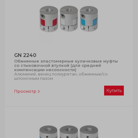
GN 2240
Обжимные эластомерные кулачковые муфты
со стыковочной втулкой (для средней
компенсации несоосности)
Алюминий, венец полиуретан, обжимные/со
шпоночным пазом
Купить
Просмотр