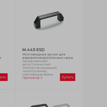
M.443-ESD
Мостовидные ручки для
и
взрывопожароопасных сред
Армированный
антистатический
электропроводящий
технополимер,
сертифицированы
пить
Купить
Просмотр