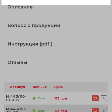
Описание
Вопрос о продукции
Инструкция (pdf.)
Отзывы
Артикул
Наличие
Цена
M.443/110-
Есть
113
грн
CH-C17
M.443/110-
Есть
113
грн