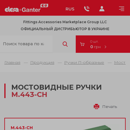
RUS
Fittings Accessories Marketplace Group LLC
ОФИЦИАЛЬНЫЙ ДИСТРИБЬЮТОР В УКРАИНЕ
0 шт.
0
грн
Главная
Продукция
Ручки П-образные
Мостов
МОСТОВИДНЫЕ РУЧКИ
M.443-CH
Печать
M.443-CH