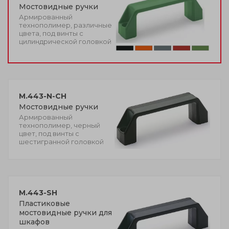
Мостовидные ручки
Армированный
технополимер, различные
цвета, под винты с
цилиндрической головкой
M.443-N-CH
Мостовидные ручки
Армированный
технополимер, черный
цвет, под винты с
шестигранной головкой
M.443-SH
Пластиковые
мостовидные ручки для
шкафов