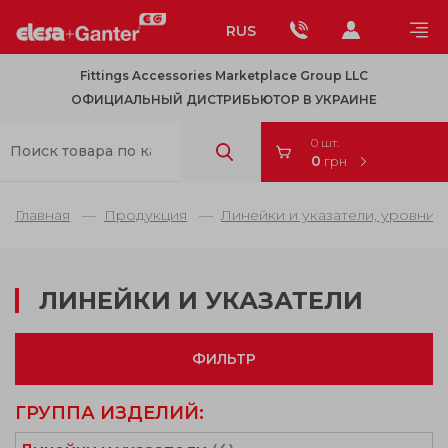
RUS
Fittings Accessories Marketplace Group LLC
ОФИЦИАЛЬНЫЙ ДИСТРИБЬЮТОР В УКРАИНЕ
0 шт.
0
грн
Главная
Продукция
Линейки и указатели, уровни
ЛИНЕЙКИ И УКАЗАТЕЛИ
ФИЛЬТР
ГРУППА ИЗДЕЛИЙ: