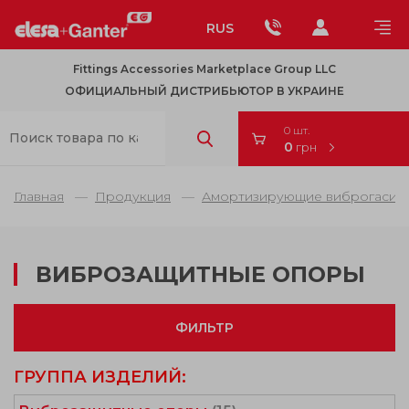
RUS
Fittings Accessories Marketplace Group LLC
ОФИЦИАЛЬНЫЙ ДИСТРИБЬЮТОР В УКРАИНЕ
0 шт.
0
грн
Главная
Продукция
Амортизирующие виброгасител
ВИБРОЗАЩИТНЫЕ ОПОРЫ
ФИЛЬТР
ГРУППА ИЗДЕЛИЙ: