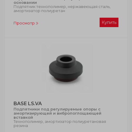
основании
Подпятник технополимер, нержавеющая сталь,
амортизатор полиуретан
Купить
Просмотр
BASE LS.VA
Подпятники под регулируемые опоры с
амортизирующей и вибропоглощающей
вставкой
Технополимер, амортизатор полиуретановая
резина