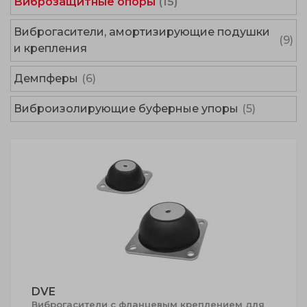
Виброзащитные опоры
(15)
Виброгасители, амортизирующие подушки
(9)
и крепления
Демпферы
(6)
Виброизолирующие буферные упоры
(5)
DVE
Виброгасители с фланцевым креплением для