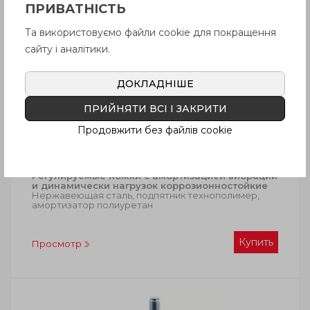
ПРИВАТНІСТЬ
Та використовуємо файли cookie для покращення
сайту і аналітики.
ДОКЛАДНІШЕ
ПРИЙНЯТИ ВСІ І ЗАКРИТИ
Продовжити без файлів cookie
LS.VA-SST
Регулируемые ножки с амортизацией вибрации
и динамически нагрузок коррозионностойкие
Нержавеющая сталь, подпятник технополимер,
амортизатор полиуретан
Купить
Просмотр