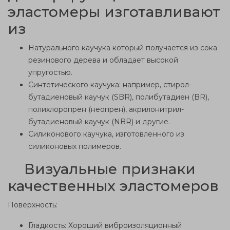
эластомеры изготавливают
из
Натурального каучука который получается из сока
резинового дерева и обладает высокой
упругостью.
Синтетического каучука: например, стирол-
бутадиеновый каучук (SBR), полибутадиен (BR),
полихлоропрен (неопрен), акрилонитрил-
бутадиеновый каучук (NBR) и другие.
Силиконового каучука, изготовленного из
силиконовых полимеров.
Визуальные признаки
качественных эластомеров
Поверхность:
Гладкость: Хороший виброизоляционный