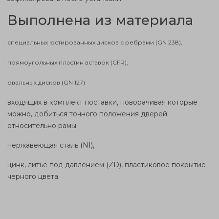
Выполнена из
материала
специальных юстированных дисков с ребрами (GN 238),
прямоугольных пластин вставок (CFR),
овальных дисков (GN 127)
входящих в
комплект
поставки, поворачивая которые
можно, добиться точного положения дверей
относительно рамы.
нержавеющая сталь (NI),
цинк, литье под давлением (ZD),
пластиковое
покрытие
черного цвета.