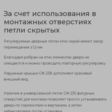
За счет использования в
монтажных отверстиях
петли
скрытых
Регулируемые дверные петли
этих серий имеют
зазор
перемещения ±1,5 мм.
Благодаря ребрам на этих элементах двери не
смещаются и можно проводить повторную регулировку.
Наружные
крышки GN 238 дополняют красивый
внешний
вид.
Наличие в
универсальной
петле GN 235 фигурных
отверстий для
монтаж
а позволяет просто
устанавливать
дверь по
горизонтали
и вертикали, а затем
зафиксировать после
установки
.