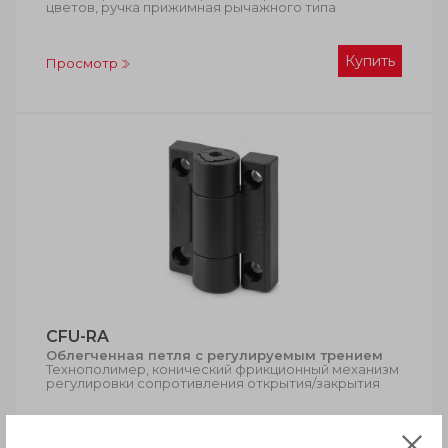
цветов, ручка прижимная рычажного типа
Купить
Просмотр
CFU-RA
Облегченная петля с регулируемым трением
Технополимер, конический фрикционный механизм
регулировки сопротивления открытия/закрытия