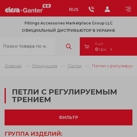
RUS
Fittings Accessories Marketplace Group LLC
ОФИЦИАЛЬНЫЙ ДИСТРИБЬЮТОР В УКРАИНЕ
0 шт.
0
грн
Главная
Продукция
Петли
Петли с регулируе
ПЕТЛИ С РЕГУЛИРУЕМЫМ
ТРЕНИЕМ
ФИЛЬТР
ГРУППА ИЗДЕЛИЙ: