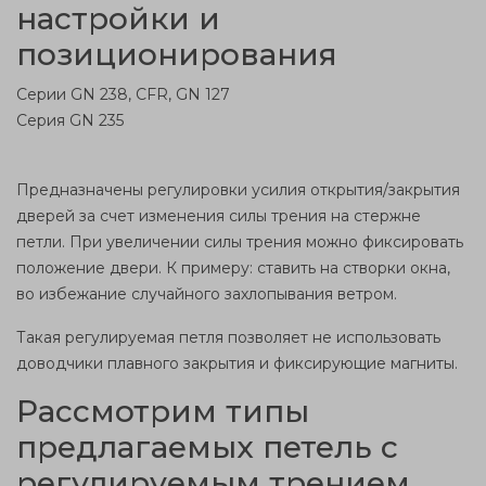
настройки и
позиционирования
Серии GN 238, CFR, GN 127
Серия GN 235
Предназначены регулировки усилия открытия/закрытия
дверей за счет изменения силы трения на
стержне
петли. При увеличении силы трения можно фиксировать
положение двери. К примеру: ставить на
створки окна
,
во избежание случайного захлопывания ветром.
Такая
регулируемая петля
позволяет не использовать
доводчики плавного закрытия и фиксирующие магниты.
Рассмотрим
типы
предлагаемых петель с
регулируемым трением