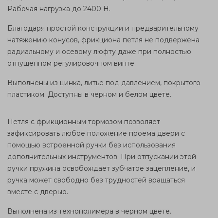
Рабочая нагрузка до 2400 Н.
Благодаря
простой конструкции
и предварительному
натяжению конусов, фрикциона петля не подвержена
радиальному и осевому люфту даже при полностью
отпущенном
регулировочном
винте.
Выполнены из цинка, литье под давлением, покрытого
пластиком. Доступны в черном и белом цвете.
Петля с фрикционным тормозом позволяет
зафиксировать любое положение
проема
двери с
помощью встроенной ручки без использования
дополнительных инструментов. При отпускании этой
ручки пружина освобождает зубчатое зацепление, и
ручка может свободно без т
рудностей
вращаться
вместе с дверью.
Выполнена из технополимера в черном цвете.