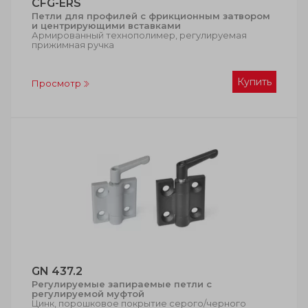
CFG-ERS
Петли для профилей с фрикционным затвором
и центрирующими вставками
Армированный технополимер, регулируемая
прижимная ручка
Купить
Просмотр
GN 437.2
Регулируемые запираемые петли с
регулируемой муфтой
Цинк, порошковое покрытие серого/черного