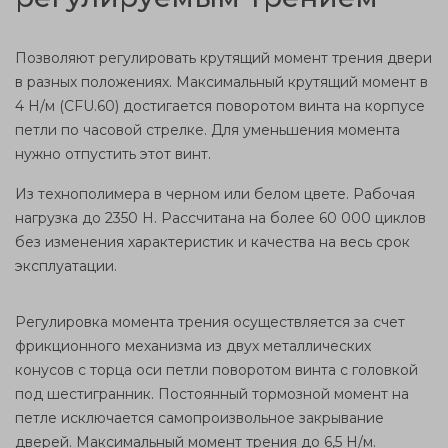
Позволяют регулировать крутящий момент трения двери
в разных положениях. Максимальный крутящий момент в
4 Н/м (CFU.60) достигается поворотом винта на корпусе
петли по часовой стрелке. Для уменьшения момента
нужно отпустить этот винт.
Из технополимера в черном или белом цвете. Рабочая
нагрузка до 2350 Н. Рассчитана на более 60 000 циклов
без изменения характеристик и
качества
на весь
срок
эксплуатации
.
Регулировка момента трения осуществляется за счет
фрикционного
механизма
из двух
металлических
конусов с торца оси петли поворотом винта с головкой
под
шестигранник
. Постоянный тормозной момент на
петле исключается самопроизвольное
закрывание
дверей. Максимальный момент трения до 6,5 Н/м.