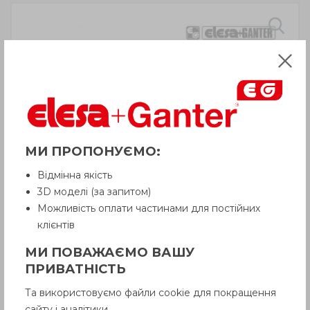
МИ ПРОПОНУЄМО:
Відмінна якість
3D моделі (за запитом)
Можливість оплати частинами для постійних
клієнтів
МИ ПОВАЖАЄМО ВАШУ
ПРИВАТНІСТЬ
ХАРАКТЕРИСТИКИ
Та використовуємо файли cookie для покращення
сайту і аналітики.