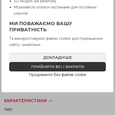
3D моделі (за запитом)
Можливість оплати частинами для постійних
клієнтів
МИ ПОВАЖАЄМО ВАШУ
ПРИВАТНІСТЬ
Та використовуємо файли cookie для покращення
сайту і аналітики.
ДОКЛАДНІШЕ
ПРИЙНЯТИ ВСІ І ЗАКРИТИ
Продовжити без файлів cookie
ХАРАКТЕРИСТИКИ
TИП