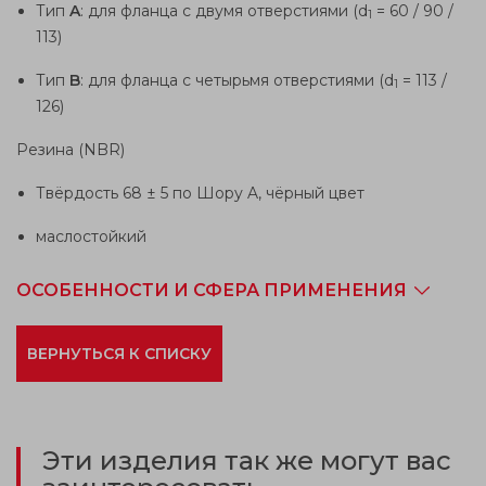
Тип
A
: для фланца с двумя отверстиями (d
= 60 / 90 /
1
113)
Тип
B
: для фланца с четырьмя отверстиями (d
= 113 /
1
126)
Резина (NBR)
Твёрдость 68 ± 5 по Шору A, чёрный цвет
маслостойкий
ОСОБЕННОСТИ И СФЕРА ПРИМЕНЕНИЯ
ВЕРНУТЬСЯ К СПИСКУ
Эти изделия так же могут вас