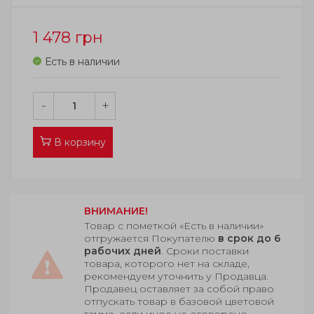
1 478
грн
Есть в наличии
-
+
В корзину
ВНИМАНИЕ!
Товар с пометкой «Есть в наличии»
отгружается Покупателю
в срок до 6
рабочих дней
. Сроки поставки
товара, которого нет на складе,
рекомендуем уточнить у Продавца.
Продавец оставляет за собой право
отпускать товар в базовой цветовой
гамме, если иное не оговорено