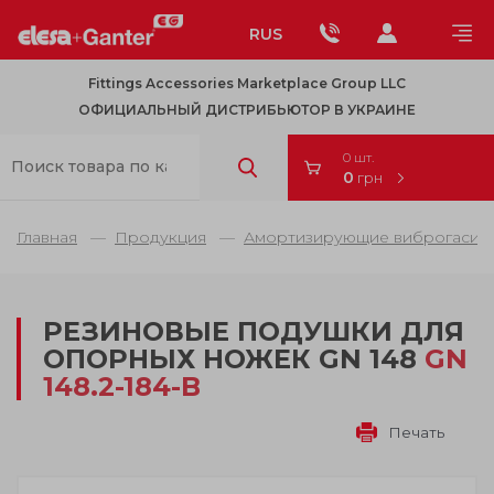
RUS
Fittings Accessories Marketplace Group LLC
ОФИЦИАЛЬНЫЙ ДИСТРИБЬЮТОР В УКРАИНЕ
0 шт.
0
грн
Главная
Продукция
Амортизирующие виброгасител
РЕЗИНОВЫЕ ПОДУШКИ ДЛЯ
ОПОРНЫХ НОЖЕК GN 148
GN
148.2-184-B
Печать