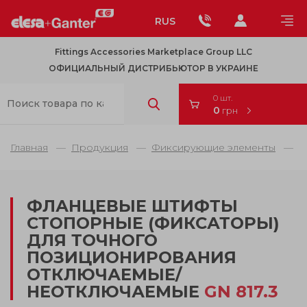
RUS
Fittings Accessories Marketplace Group LLC
ОФИЦИАЛЬНЫЙ ДИСТРИБЬЮТОР В УКРАИНЕ
0 шт.
0
грн
Главная
Продукция
Фиксирующие элементы
Ш
ФЛАНЦЕВЫЕ ШТИФТЫ
СТОПОРНЫЕ (ФИКСАТОРЫ)
ДЛЯ ТОЧНОГО
ПОЗИЦИОНИРОВАНИЯ
ОТКЛЮЧАЕМЫЕ/
НЕОТКЛЮЧАЕМЫЕ
GN 817.3