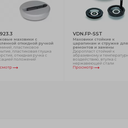
923.3
VDN.FP-SST
ковые маховики с
Маховики стойкие к
пленной откидной ручкой
царапинам и стружке для
миний, пластиковое
ремонтов и замены
ытие, пластиковая глушка
Дюропласт стойкий к
рстия, откидная ручка с
абразивному и температур
сацией положений
воздействию, втулка с
нержавеющей стали
смотр
Просмотр