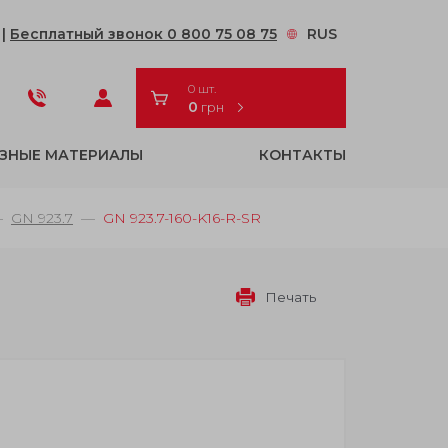
2
|
Бесплатный звонок 0 800 75 08 75
RUS
0 шт.
0
грн
ЗНЫЕ МАТЕРИАЛЫ
КОНТАКТЫ
GN 923.7
GN 923.7-160-K16-R-SR
Печать