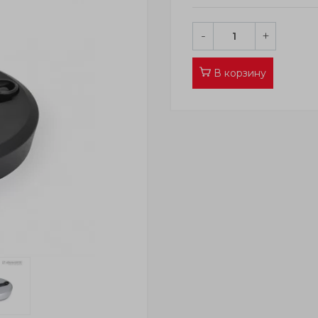
-
+
В корзину