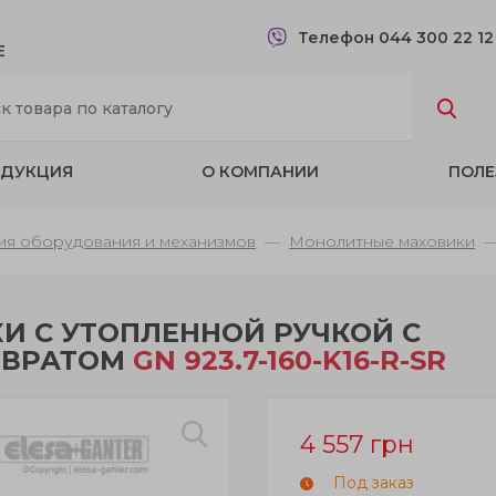
Телефон 044 300 22 1
Е
ДУКЦИЯ
О КОМПАНИИ
ПОЛЕ
ия оборудования и механизмов
Монолитные маховики
И С УТОПЛЕННОЙ РУЧКОЙ С
ЗВРАТОМ
GN 923.7-160-K16-R-SR
4 557
грн
Под заказ