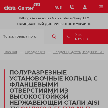
RUS
Fittings Accessories Marketplace Group LLC
ОФИЦИАЛЬНЫЙ ДИСТРИБЬЮТОР В УКРАИНЕ
0 шт.
0
грн
Главная
Продукция
Карданы, муфты, подшипников
ПОЛУРАЗРЕЗНЫЕ
УСТАНОВОЧНЫЕ КОЛЬЦА С
ФЛАНЦЕВЫМИ
ОТВЕРСТИЯМИ ИЗ
ВЫСОКОСТОЙКОЙ
НЕРЖАВЕЮЩЕЙ СТАЛИ AISI