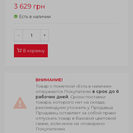
3 629
грн
Есть в наличии
-
+
В корзину
ВНИМАНИЕ!
Товар с пометкой «Есть в наличии»
отгружается Покупателю
в срок до 6
рабочих дней
. Сроки поставки
товара, которого нет на складе,
рекомендуем уточнить у Продавца.
Продавец оставляет за собой право
отпускать товар в базовой цветовой
гамме, если иное не оговорено
Покупателем.