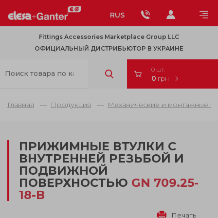
RUS
Fittings Accessories Marketplace Group LLC
ОФИЦИАЛЬНЫЙ ДИСТРИБЬЮТОР В УКРАИНЕ
0 шт.
0
грн
Главная
Продукция
Механические и монтажные э
ПРИЖИМНЫЕ ВТУЛКИ С
ВНУТРЕННЕЙ РЕЗЬБОЙ И
ПОДВИЖНОЙ
ПОВЕРХНОСТЬЮ
GN 709.25-
18-B
Печать