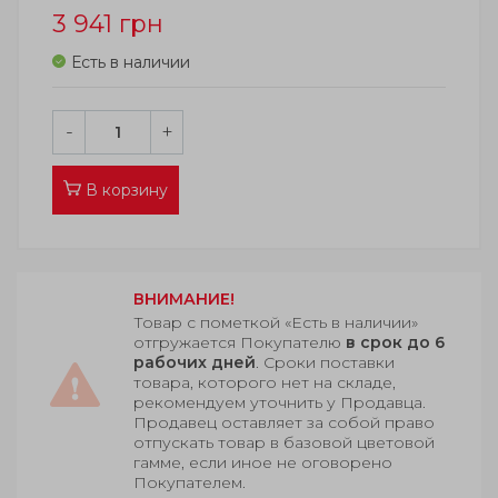
3 941
грн
Есть в наличии
-
+
В корзину
ВНИМАНИЕ!
Товар с пометкой «Есть в наличии»
отгружается Покупателю
в срок до 6
рабочих дней
. Сроки поставки
товара, которого нет на складе,
рекомендуем уточнить у Продавца.
Продавец оставляет за собой право
отпускать товар в базовой цветовой
гамме, если иное не оговорено
Покупателем.