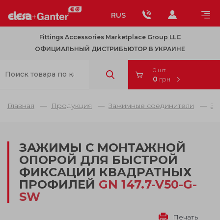
RUS
Fittings Accessories Marketplace Group LLC
ОФИЦИАЛЬНЫЙ ДИСТРИБЬЮТОР В УКРАИНЕ
0 шт.
0
грн
Главная
Продукция
Зажимные соединители
За
ЗАЖИМЫ С МОНТАЖНОЙ
ОПОРОЙ ДЛЯ БЫСТРОЙ
ФИКСАЦИИ КВАДРАТНЫХ
ПРОФИЛЕЙ
GN 147.7-V50-G-
SW
Печать