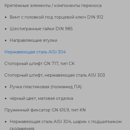
Крепёжные элементы / компоненты переноса
Винт с головкой под торцевой ключ DIN 912
Шестигранные гайки DIN 985
Направляющие втулки
Нержавеющая сталь AISI 304
Стопорный штифт GN 717, тип CK
Стопорный штифт, нержавеющая сталь AISI 303
Ручка пластиковая (полиамид ПА)
чёрный цвет, матовая отделка
Пружинный фиксатор GN 615.9, тип KN
Нержавеющая сталь AISI 304, шарик с подшипником
скольжения