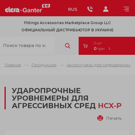
RUS
Fittings Accessories Marketplace Group LLC
ОФИЦИАЛЬНЫЙ ДИСТРИБЬЮТОР В УКРАИНЕ
0 шт.
0
грн
Главная
Продукция
Аксессуары для гидравлически
УДАРОПРОЧНЫЕ
УРОВНЕМЕРЫ ДЛЯ
АГРЕССИВНЫХ СРЕД
HCX-P
Печать