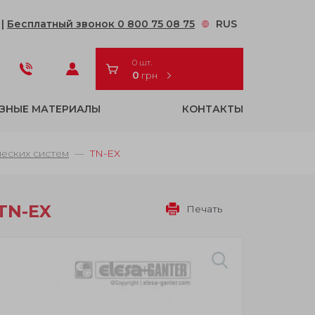
2
|
Бесплатный звонок 0 800 75 08 75
RUS
0 шт.
0
грн
ЗНЫЕ МАТЕРИАЛЫ
КОНТАКТЫ
ческих систем
TN-EX
TN-EX
Печать