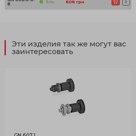
Есть
808
грн
8
Эти изделия так же могут вас
заинтересовать
GN 607.1