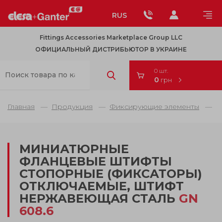
RUS
Fittings Accessories Marketplace Group LLC
ОФИЦИАЛЬНЫЙ ДИСТРИБЬЮТОР В УКРАИНЕ
0 шт.
0
грн
Главная
Продукция
Фиксирующие элементы
М
МИНИАТЮРНЫЕ
ФЛАНЦЕВЫЕ ШТИФТЫ
СТОПОРНЫЕ (ФИКСАТОРЫ)
ОТКЛЮЧАЕМЫЕ, ШТИФТ
НЕРЖАВЕЮЩАЯ СТАЛЬ
GN
608.6