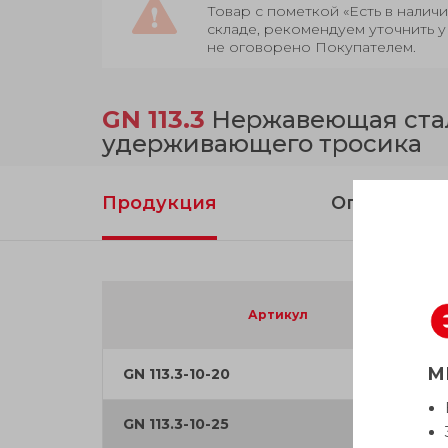
Товар с пометкой «Есть в нали
складе, рекомендуем уточнить у
не оговорено Покупателем.
GN 113.3
Нержавеющая сталь
удерживающего тросика
Продукция
Описание
Артикул
М
GN 113.3-10-20
GN 113.3-10-25