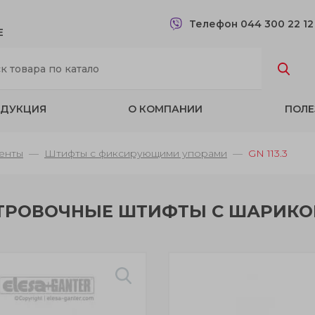
Телефон 044 300 22 1
Е
ДУКЦИЯ
О КОМПАНИИ
ПОЛЕ
енты
Штифты с фиксирующими упорами
GN 113.3
ТРОВОЧНЫЕ ШТИФТЫ С ШАРИК