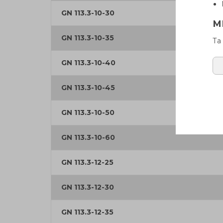
GN 113.3-10-30
М
GN 113.3-10-35
Та
GN 113.3-10-40
GN 113.3-10-45
GN 113.3-10-50
GN 113.3-10-60
GN 113.3-12-25
GN 113.3-12-30
GN 113.3-12-35