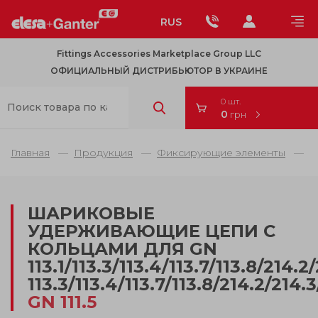
RUS
Fittings Accessories Marketplace Group LLC
ОФИЦИАЛЬНЫЙ ДИСТРИБЬЮТОР В УКРАИНЕ
0 шт.
0
грн
Главная
Продукция
Фиксирующие элементы
Ш
ШАРИКОВЫЕ
УДЕРЖИВАЮЩИЕ ЦЕПИ С
КОЛЬЦАМИ ДЛЯ GN
113.1/113.3/113.4/113.7/113.8/214.2
113.3/113.4/113.7/113.8/214.2/214.
GN 111.5