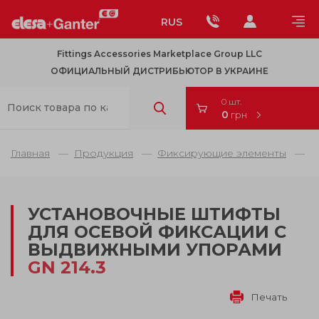
RUS
Fittings Accessories Marketplace Group LLC
ОФИЦИАЛЬНЫЙ ДИСТРИБЬЮТОР В УКРАИНЕ
0 шт.
0
грн
Главная
Продукция
Фиксирующие элементы
Ш
УСТАНОВОЧНЫЕ ШТИФТЫ
ДЛЯ ОСЕВОЙ ФИКСАЦИИ С
ВЫДВИЖНЫМИ УПОРАМИ
GN 214.3
Печать