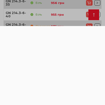
GN 214.3-6-
Есть
956
грн
35
GN 214.3-6-
Есть
955
грн
40
GN 214.3-6-
Под заказ
971
грн
45
GN 214.3-6-
Есть
991
грн
50
GN 214.3-8-
Под заказ
950
грн
16
GN 214.3-8-
Есть
956
грн
20
GN 214.3-8-
Под заказ
969
грн
25
GN 214.3-8-
Под заказ
971
грн
30
GN 214.3-8-
Под заказ
975
грн
35