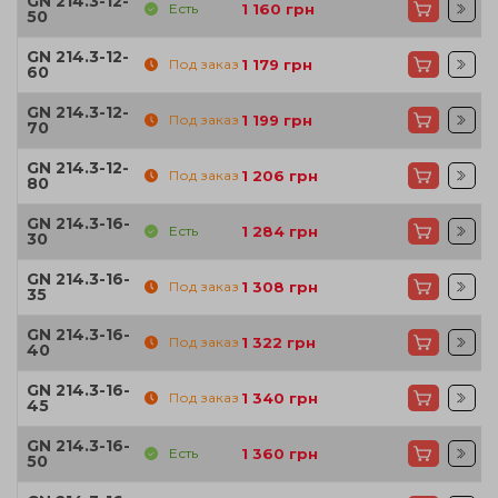
GN 214.3-12-
Есть
1 160
грн
50
GN 214.3-12-
Под заказ
1 179
грн
60
GN 214.3-12-
Под заказ
1 199
грн
70
GN 214.3-12-
Под заказ
1 206
грн
80
GN 214.3-16-
Есть
1 284
грн
30
GN 214.3-16-
Под заказ
1 308
грн
35
GN 214.3-16-
Под заказ
1 322
грн
40
GN 214.3-16-
Под заказ
1 340
грн
45
GN 214.3-16-
Есть
1 360
грн
50