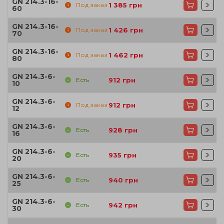
GN 214.3-16-
Под заказ
1 385
грн
60
GN 214.3-16-
Под заказ
1 426
грн
70
GN 214.3-16-
Под заказ
1 462
грн
80
GN 214.3-6-
Есть
912
грн
10
GN 214.3-6-
Под заказ
912
грн
12
GN 214.3-6-
Есть
928
грн
16
GN 214.3-6-
Есть
935
грн
20
GN 214.3-6-
Есть
940
грн
25
GN 214.3-6-
Есть
942
грн
30