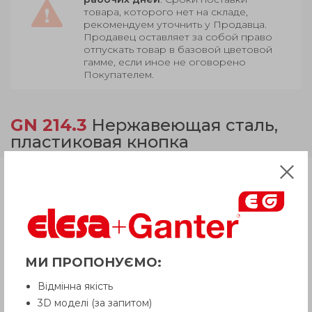
товара, которого нет на складе,
рекомендуем уточнить у Продавца.
Продавец оставляет за собой право
отпускать товар в базовой цветовой
гамме, если иное не оговорено
Покупателем.
GN 214.3
Нержавеющая сталь,
пластиковая кнопка
Продукция
Описание
МИ ПРОПОНУЄМО:
Вопрос о продукции
Відмінна якість
3D моделі (за запитом)