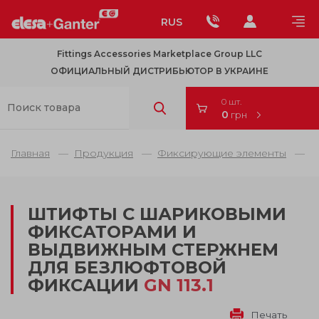
RUS
Fittings Accessories Marketplace Group LLC
ОФИЦИАЛЬНЫЙ ДИСТРИБЬЮТОР В УКРАИНЕ
0 шт.
0
грн
Главная
Продукция
Фиксирующие элементы
Ш
ШТИФТЫ С ШАРИКОВЫМИ
ФИКСАТОРАМИ И
ВЫДВИЖНЫМ СТЕРЖНЕМ
ДЛЯ БЕЗЛЮФТОВОЙ
ФИКСАЦИИ
GN 113.1
Печать