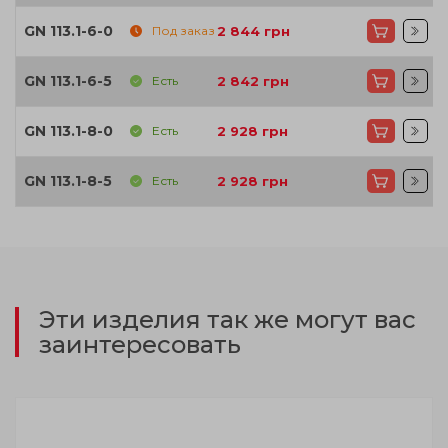
GN 113.1-6-0
Под заказ
2 844
грн
GN 113.1-6-5
Есть
2 842
грн
GN 113.1-8-0
Есть
2 928
грн
GN 113.1-8-5
Есть
2 928
грн
Эти изделия так же могут вас
заинтересовать