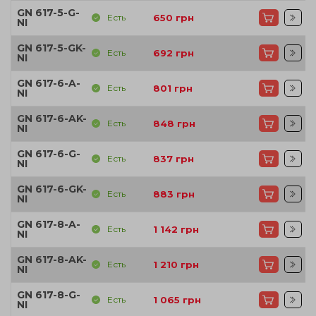
GN 617-5-G-
Есть
650
грн
NI
GN 617-5-GK-
Есть
692
грн
NI
GN 617-6-A-
Есть
801
грн
NI
GN 617-6-AK-
Есть
848
грн
NI
GN 617-6-G-
Есть
837
грн
NI
GN 617-6-GK-
Есть
883
грн
NI
GN 617-8-A-
Есть
1 142
грн
NI
GN 617-8-AK-
Есть
1 210
грн
NI
GN 617-8-G-
Есть
1 065
грн
NI