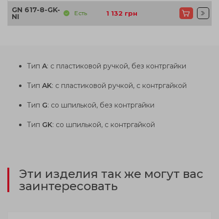
GN 617-8-GK-
Есть
1 132
грн
NI
Тип
A
: с пластиковой ручкой, без контргайки
Тип
AK
: с пластиковой ручкой, с контргайкой
Тип
G
: со шпилькой, без контргайки
Тип
GK
: со шпилькой, с контргайкой
Эти изделия так же могут вас
заинтересовать