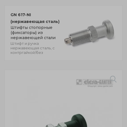
GN 617-NI
(нержавеющая сталь)
Штифты стопорные
(фиксаторы) из
нержавеющей стали
Штифт и ручка
нержавеющая сталь, с
контргайкой/без