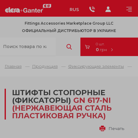
RUS
Fittings Accessories Marketplace Group LLC
ОФИЦИАЛЬНЫЙ ДИСТРИБЬЮТОР В УКРАИНЕ
0 шт.
0
грн
Главная
Продукция
Фиксирующие элементы
Ш
ШТИФТЫ СТОПОРНЫЕ
(ФИКСАТОРЫ)
GN 617-NI
(НЕРЖАВЕЮЩАЯ СТАЛЬ
ПЛАСТИКОВАЯ РУЧКА)
Печать