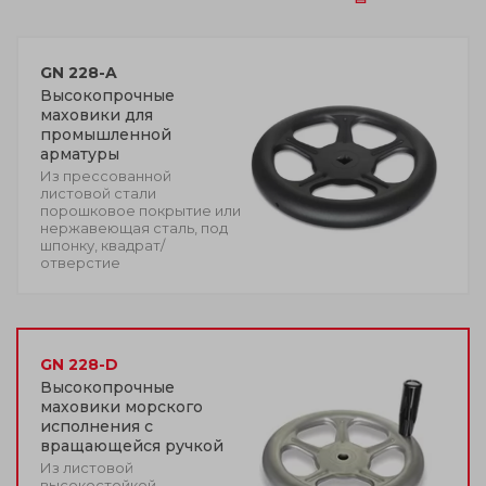
GN 228-A
Высокопрочные
маховики для
промышленной
арматуры
Из прессованной
листовой стали
порошковое покрытие или
нержавеющая сталь, под
шпонку, квадрат/
отверстие
GN 228-D
Высокопрочные
маховики морского
исполнения с
вращающейся ручкой
Из листовой
высокостойкой