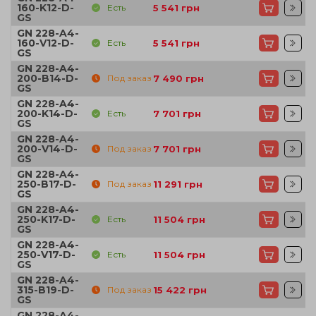
160-K12-D-
Есть
5 541
грн
GS
GN 228-A4-
160-V12-D-
Есть
5 541
грн
GS
GN 228-A4-
200-B14-D-
Под заказ
7 490
грн
GS
GN 228-A4-
200-K14-D-
Есть
7 701
грн
GS
GN 228-A4-
200-V14-D-
Под заказ
7 701
грн
GS
GN 228-A4-
250-B17-D-
Под заказ
11 291
грн
GS
GN 228-A4-
250-K17-D-
Есть
11 504
грн
GS
GN 228-A4-
250-V17-D-
Есть
11 504
грн
GS
GN 228-A4-
315-B19-D-
Под заказ
15 422
грн
GS
GN 228-A4-