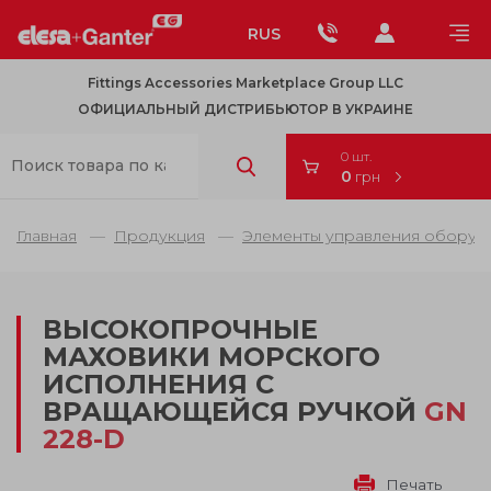
RUS
Fittings Accessories Marketplace Group LLC
ОФИЦИАЛЬНЫЙ ДИСТРИБЬЮТОР В УКРАИНЕ
0 шт.
0
грн
Главная
Продукция
Элементы управления оборуд
ВЫСОКОПРОЧНЫЕ
МАХОВИКИ МОРСКОГО
ИСПОЛНЕНИЯ С
ВРАЩАЮЩЕЙСЯ РУЧКОЙ
GN
228-D
Печать