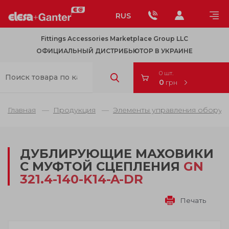
RUS
Fittings Accessories Marketplace Group LLC
ОФИЦИАЛЬНЫЙ ДИСТРИБЬЮТОР В УКРАИНЕ
0 шт.
0
грн
Главная
Продукция
Элементы управления оборуд
ДУБЛИРУЮЩИЕ МАХОВИКИ
С МУФТОЙ СЦЕПЛЕНИЯ
GN
321.4-140-K14-A-DR
Печать