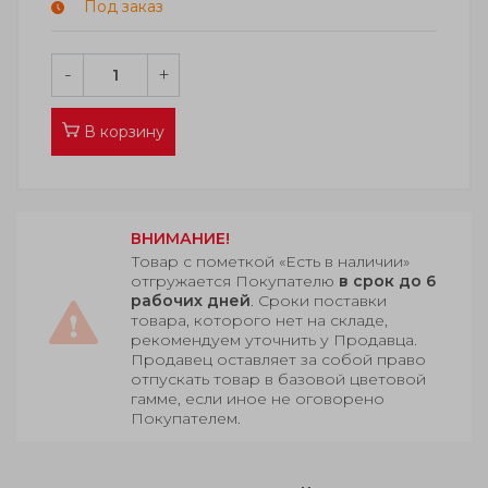
Под заказ
-
+
В корзину
ВНИМАНИЕ!
Товар с пометкой «Есть в наличии»
отгружается Покупателю
в срок до 6
рабочих дней
. Сроки поставки
товара, которого нет на складе,
рекомендуем уточнить у Продавца.
Продавец оставляет за собой право
отпускать товар в базовой цветовой
гамме, если иное не оговорено
Покупателем.