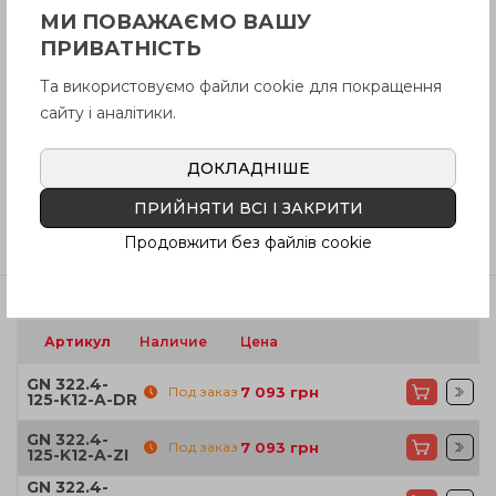
МИ ПОВАЖАЄМО ВАШУ
ПРИВАТНІСТЬ
Вопрос о продукции
Та використовуємо файли cookie для покращення
сайту і аналітики.
Инструкция (pdf.)
ДОКЛАДНІШЕ
ПРИЙНЯТИ ВСІ І ЗАКРИТИ
Отзывы
Продовжити без файлів cookie
Артикул
Наличие
Цена
GN 322.4-
Под заказ
7 093
грн
125-K12-A-DR
GN 322.4-
Под заказ
7 093
грн
125-K12-A-ZI
GN 322.4-