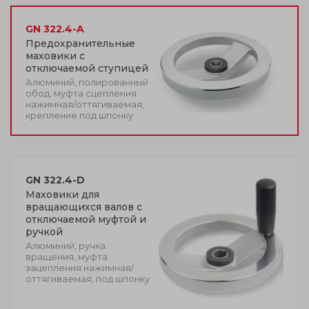
GN 322.4-A
Предохранительные
маховики с
отключаемой ступицей
Алюминий, полированный
обод, муфта сцепления
нажимная/оттягиваемая,
крепление под шпонку
GN 322.4-D
Маховики для
вращающихся валов с
отключаемой муфтой и
ручкой
Алюминий, ручка
вращения, муфта
зацепления нажимная/
оттягиваемая, под шпонку