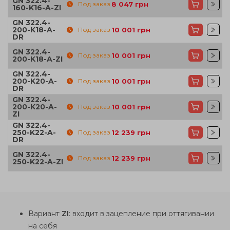
GN 322.4-
Под заказ
8 047
грн
160-K16-A-ZI
GN 322.4-
200-K18-A-
Под заказ
10 001
грн
DR
GN 322.4-
Под заказ
10 001
грн
200-K18-A-ZI
GN 322.4-
200-K20-A-
Под заказ
10 001
грн
DR
GN 322.4-
200-K20-A-
Под заказ
10 001
грн
ZI
GN 322.4-
250-K22-A-
Под заказ
12 239
грн
DR
GN 322.4-
Под заказ
12 239
грн
250-K22-A-ZI
Вариант
ZI
: входит в зацепление при оттягивании
на себя