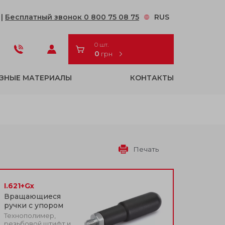
2
|
Бесплатный звонок 0 800 75 08 75
RUS
0 шт.
0
грн
ЗНЫЕ МАТЕРИАЛЫ
КОНТАКТЫ
Печать
I.621+Gx
Вращающиеся
ручки с упором
Технополимер,
резьбовой штифт и