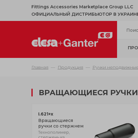
Fittings Accessories Marketplace Group LLC
ОФИЦИАЛЬНЫЙ ДИСТРИБЬЮТОР В УКРАИН
ПРО
Главная
Продукция
Ручки неподвижны
ВРАЩАЮЩИЕСЯ РУЧКИ
I.621+x
Вращающиеся
ручки со стержнем
Технополимер,
стержень из