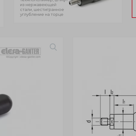
из нержавеющей
стали, шестигранное
углубление на торце