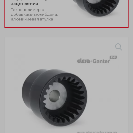
зацепления
Технополимер с
добавками молибдена,
алюминиевая втулка