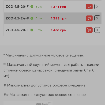
ZGD-1.5-20-F
Есть
1 341
грн
ZGD-1.5-24-F
Есть
1 392
грн
ZGD-1.5-28-F
Есть
1 481
грн
*
Максимально допустимое угловое смещение.
**
Максимальный крутящий момент для работы с валами
с точной осевой центровкой (смещения равны 0° и 0
мм).
#
Максимально допустимое боковое смещение.
##
Максимально допустимое осевое смещение.