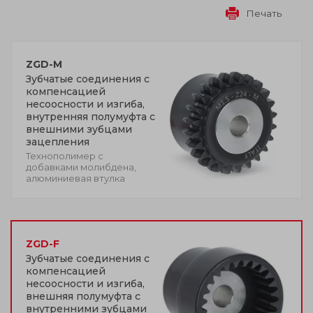
Печать
ZGD-M
Зубчатые соединения с
компенсацией
несоосности и изгиба,
внутренняя полумуфта с
внешними зубцами
зацепления
Технополимер с
добавками молибдена,
алюминиевая втулка
ZGD-F
Зубчатые соединения с
компенсацией
несоосности и изгиба,
внешняя полумуфта с
внутренними зубцами