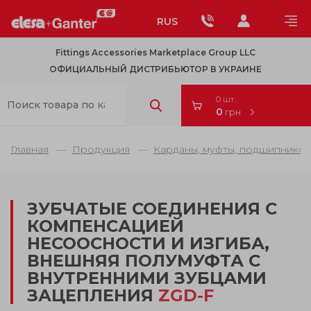
RUS
Fittings Accessories Marketplace Group LLC
ОФИЦИАЛЬНЫЙ ДИСТРИБЬЮТОР В УКРАИНЕ
0 шт.
0
грн
Главная
Продукция
Карданы, муфты, подшипников
ЗУБЧАТЫЕ СОЕДИНЕНИЯ С
КОМПЕНСАЦИЕЙ
НЕСООСНОСТИ И ИЗГИБА,
ВНЕШНЯЯ ПОЛУМУФТА С
ВНУТРЕННИМИ ЗУБЦАМИ
ЗАЦЕПЛЕНИЯ
ZGD-F