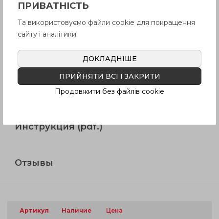
ПРИВАТНІСТЬ
Продукция
Та використовуємо файли cookie для покращення
сайту і аналітики.
Описание
ДОКЛАДНІШЕ
ПРИЙНЯТИ ВСІ І ЗАКРИТИ
Вопрос о продукции
Продовжити без файлів cookie
Инструкция (pdf.)
Отзывы
Артикул
Наличие
Цена