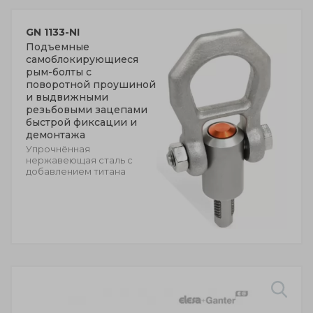
GN 1133-NI
Подъемные
самоблокирующиеся
рым-болты с
поворотной проушиной
и выдвижными
резьбовыми зацепами
быстрой фиксации и
демонтажа
Упрочнённая
нержавеющая сталь с
добавлением титана