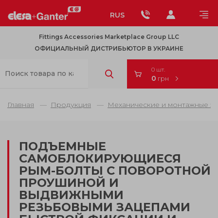
RUS
Fittings Accessories Marketplace Group LLC
ОФИЦИАЛЬНЫЙ ДИСТРИБЬЮТОР В УКРАИНЕ
0 шт.
0
грн
Главная
Продукция
Механические и монтажные э
ПОДЪЕМНЫЕ
САМОБЛОКИРУЮЩИЕСЯ
РЫМ-БОЛТЫ С ПОВОРОТНОЙ
ПРОУШИНОЙ И
ВЫДВИЖНЫМИ
РЕЗЬБОВЫМИ ЗАЦЕПАМИ