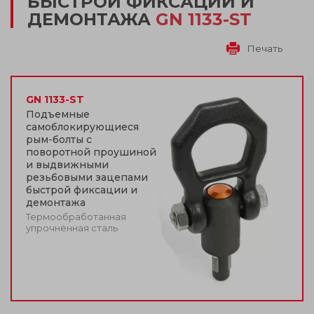
БЫСТРОЙ ФИКСАЦИИ И
ДЕМОНТАЖА
GN 1133-ST
Печать
GN 1133-ST
Подъемные
самоблокирующиеся
рым-болты с
поворотной проушиной
и выдвижными
резьбовыми зацепами
быстрой фиксации и
демонтажа
Термообработанная
упрочнённая сталь