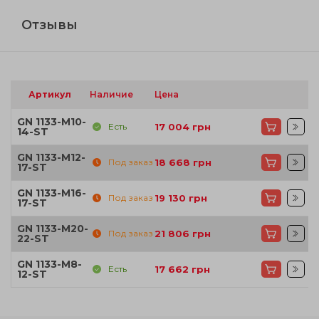
Отзывы
Артикул
Наличие
Цена
GN 1133-M10-
Есть
17 004
грн
14-ST
GN 1133-M12-
Под заказ
18 668
грн
17-ST
GN 1133-M16-
Под заказ
19 130
грн
17-ST
GN 1133-M20-
Под заказ
21 806
грн
22-ST
GN 1133-M8-
Есть
17 662
грн
12-ST