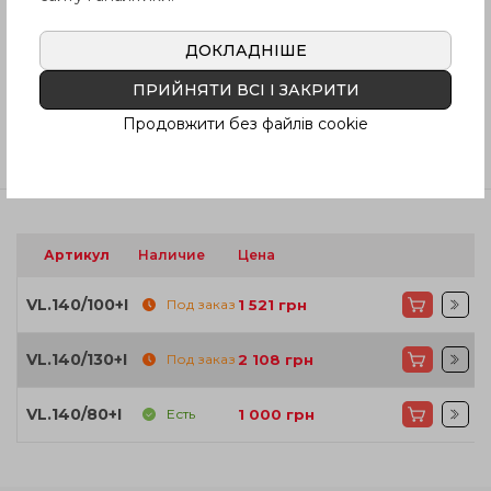
ДОКЛАДНІШЕ
Инструкция (pdf.)
ПРИЙНЯТИ ВСІ І ЗАКРИТИ
Продовжити без файлів cookie
Отзывы
Артикул
Наличие
Цена
VL.140/100+I
Под заказ
1 521
грн
VL.140/130+I
Под заказ
2 108
грн
VL.140/80+I
Есть
1 000
грн